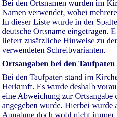
Bei den Ortsnamen wurden im Kir
Namen verwendet, wobei mehrere
In dieser Liste wurde in der Spalt
deutsche Ortsname eingetragen.
E
liefert zusätzliche Hinweise zu 
verwendeten Schreibvarianten.
Ortsangaben bei den Taufpaten
Bei den Taufpaten stand im Kirch
Herkunft. Es wurde deshalb vorausg
eine Abweichung zur Ortsangabe d
angegeben wurde. Hierbei wurde all
Annahme doch wohl nicht immer ric