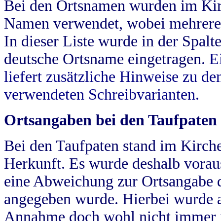
Bei den Ortsnamen wurden im Kir
Namen verwendet, wobei mehrere
In dieser Liste wurde in der Spalt
deutsche Ortsname eingetragen.
E
liefert zusätzliche Hinweise zu 
verwendeten Schreibvarianten.
Ortsangaben bei den Taufpaten
Bei den Taufpaten stand im Kirch
Herkunft. Es wurde deshalb vorausg
eine Abweichung zur Ortsangabe d
angegeben wurde. Hierbei wurde all
Annahme doch wohl nicht immer ric