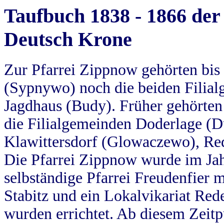
Taufbuch 1838 - 1866 der
Deutsch Krone
Zur Pfarrei Zippnow gehörten bi
(Sypnywo) noch die beiden Filial
Jagdhaus (Budy). Früher gehörten 
die Filialgemeinden Doderlage (D
Klawittersdorf (Glowaczewo), Red
Die Pfarrei Zippnow wurde im Jah
selbständige Pfarrei Freudenfier m
Stabitz und ein Lokalvikariat Red
wurden errichtet. Ab diesem Zeitp