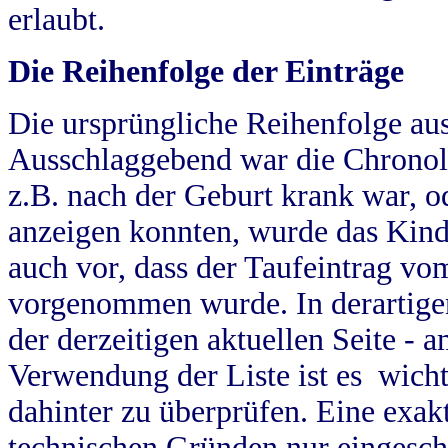
erlaubt.
Die Reihenfolge der Einträge
Die ursprüngliche Reihenfolge au
Ausschlaggebend war die Chronol
z.B. nach der Geburt krank war, od
anzeigen konnten, wurde das Kind
auch vor, dass der Taufeintrag vo
vorgenommen wurde. In derartigen
der derzeitigen aktuellen Seite -
Verwendung der Liste ist es wich
dahinter zu überprüfen. Eine exa
technischen Gründen nur eingesch