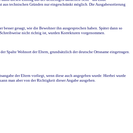
st aus technischen Gründen nur eingeschränkt möglich. Die Ausgabesortierung
r besser gesagt, wie die Bewohner ihn ausgesprochen haben. Später dann so
e Schreibweise nicht richtig ist, wurden Korrekturen vorgenommen.
r Spalte Wohnort der Eltern, grundsätzlich der deutsche Ortsname eingetragen.
rtsangabe der Eltern vorliegt, wenn diese auch angegeben wurde. Hierbei wurde
d kann man aber von der Richtigkeit dieser Angabe ausgehen.