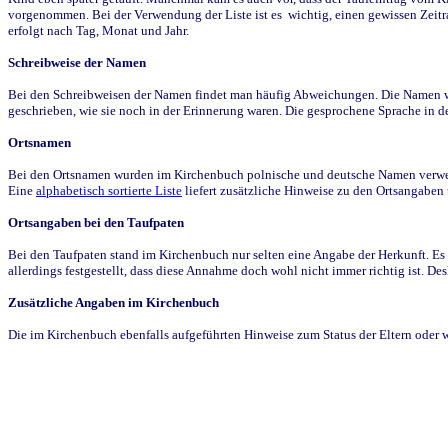
vorgenommen. Bei der Verwendung der Liste ist es wichtig, einen gewissen Zeit
erfolgt nach Tag, Monat und Jahr.
Schreibweise der Namen
Bei den Schreibweisen der Namen findet man häufig Abweichungen. Die Namen wur
geschrieben, wie sie noch in der Erinnerung waren. Die gesprochene Sprache in de
Ortsnamen
Bei den Ortsnamen wurden im Kirchenbuch polnische und deutsche Namen verwende
Eine
alphabetisch sortierte Liste
liefert zusätzliche Hinweise zu den Ortsangabe
Ortsangaben bei den Taufpaten
Bei den Taufpaten stand im Kirchenbuch nur selten eine Angabe der Herkunft. Es 
allerdings festgestellt, dass diese Annahme doch wohl nicht immer richtig ist. D
Zusätzliche Angaben im Kirchenbuch
Die im Kirchenbuch ebenfalls aufgeführten Hinweise zum Status der Eltern oder 