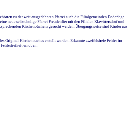
ehörten zu der weit ausgedehnten Pfarrei auch die Filialgemeinden Doderlage
ine neue selbständige Pfarrei Freudenfier mit den Filialen Klawittersdorf und
 entsprechenden Kirchenbüchern gesucht werden. Übergangsweise sind Kinder aus
des Original-Kirchenbuches erstellt worden. Erkannte zweifelsfreie Fehler im
Fehlerfreiheit erhoben.