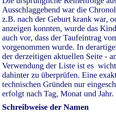
Die ursprüngliche Reihenfolge au
Ausschlaggebend war die Chronol
z.B. nach der Geburt krank war, od
anzeigen konnten, wurde das Kind
auch vor, dass der Taufeintrag vo
vorgenommen wurde. In derartigen
der derzeitigen aktuellen Seite -
Verwendung der Liste ist es wich
dahinter zu überprüfen. Eine exa
technischen Gründen nur eingesch
erfolgt nach Tag, Monat und Jahr.
Schreibweise der Namen