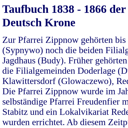
Taufbuch 1838 - 1866 der
Deutsch Krone
Zur Pfarrei Zippnow gehörten bi
(Sypnywo) noch die beiden Filial
Jagdhaus (Budy). Früher gehörten 
die Filialgemeinden Doderlage (D
Klawittersdorf (Glowaczewo), Red
Die Pfarrei Zippnow wurde im Jah
selbständige Pfarrei Freudenfier m
Stabitz und ein Lokalvikariat Red
wurden errichtet. Ab diesem Zeitp