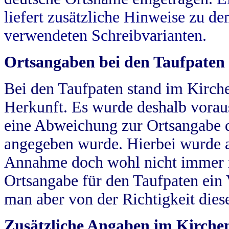
liefert zusätzliche Hinweise zu 
verwendeten Schreibvarianten.
Ortsangaben bei den Taufpaten
Bei den Taufpaten stand im Kirch
Herkunft. Es wurde deshalb vorausg
eine Abweichung zur Ortsangabe d
angegeben wurde. Hierbei wurde all
Annahme doch wohl nicht immer ric
Ortsangabe für den Taufpaten ein
man aber von der Richtigkeit die
Zusätzliche Angaben im Kirch