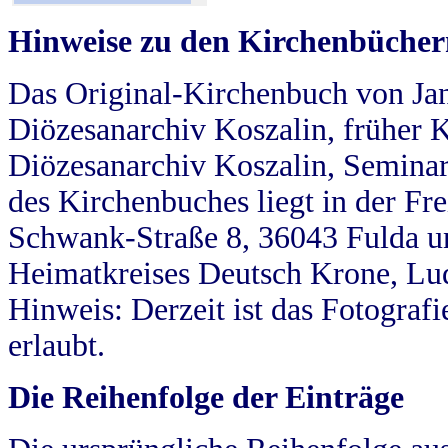
Hinweise zu den Kirchenbücher
Das Original-Kirchenbuch von Jan
Diözesanarchiv Koszalin, früher Kö
Diözesanarchiv Koszalin, Seminar
des Kirchenbuches liegt in der Fr
Schwank-Straße 8, 36043 Fulda u
Heimatkreises Deutsch Krone, Lu
Hinweis: Derzeit ist das Fotograf
erlaubt.
Die Reihenfolge der Einträge