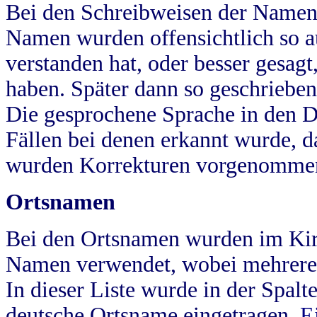
Bei den Schreibweisen der Namen
Namen wurden offensichtlich so a
verstanden hat, oder besser gesag
haben. Später dann so geschrieben
Die gesprochene Sprache in den Dö
Fällen bei denen erkannt wurde, da
wurden Korrekturen vorgenomme
Ortsnamen
Bei den Ortsnamen wurden im Kir
Namen verwendet, wobei mehrere
In dieser Liste wurde in der Spalt
deutsche Ortsname eingetragen.
E