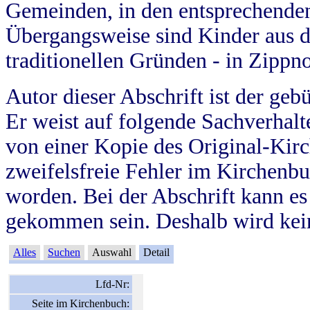
Gemeinden, in den entsprechende
Übergangsweise sind Kinder aus 
traditionellen Gründen - in Zippn
Autor dieser Abschrift ist der geb
Er weist auf folgende Sachverhalte
von einer Kopie des Original-Kirc
zweifelsfreie Fehler im Kirchenbuc
worden. Bei der Abschrift kann e
gekommen sein. Deshalb wird kein
Alles
Suchen
Auswahl
Detail
Lfd-Nr:
Seite im Kirchenbuch: