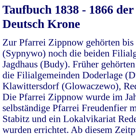
Taufbuch 1838 - 1866 der
Deutsch Krone
Zur Pfarrei Zippnow gehörten bi
(Sypnywo) noch die beiden Filial
Jagdhaus (Budy). Früher gehörten 
die Filialgemeinden Doderlage (D
Klawittersdorf (Glowaczewo), Red
Die Pfarrei Zippnow wurde im Jah
selbständige Pfarrei Freudenfier m
Stabitz und ein Lokalvikariat Red
wurden errichtet. Ab diesem Zeitp