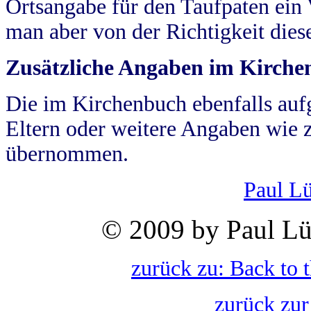
Ortsangabe für den Taufpaten ein
man aber von der Richtigkeit die
Zusätzliche Angaben im Kirch
Die im Kirchenbuch ebenfalls auf
Eltern oder weitere Angaben wie z
übernommen.
Paul L
© 2009 by Paul Lü
zurück zu: Back to 
zurück zur