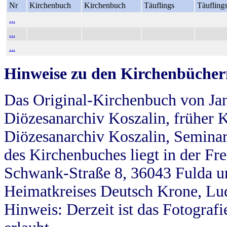
Nr
Kirchenbuch
Kirchenbuch
Täuflings
Täufling
...
...
...
Hinweise zu den Kirchenbücher
Das Original-Kirchenbuch von Jan
Diözesanarchiv Koszalin, früher Kö
Diözesanarchiv Koszalin, Seminar
des Kirchenbuches liegt in der Fr
Schwank-Straße 8, 36043 Fulda u
Heimatkreises Deutsch Krone, Lu
Hinweis: Derzeit ist das Fotograf