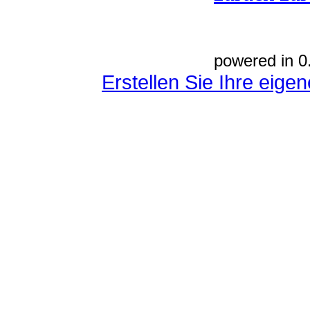
powered in 0
Erstellen Sie Ihre eig