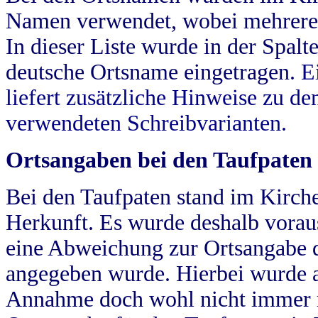
Namen verwendet, wobei mehrere
In dieser Liste wurde in der Spalt
deutsche Ortsname eingetragen.
E
liefert zusätzliche Hinweise zu 
verwendeten Schreibvarianten.
Ortsangaben bei den Taufpaten
Bei den Taufpaten stand im Kirch
Herkunft. Es wurde deshalb vorausg
eine Abweichung zur Ortsangabe d
angegeben wurde. Hierbei wurde all
Annahme doch wohl nicht immer ric