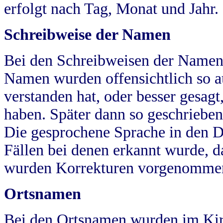
erfolgt nach Tag, Monat und Jahr.
Schreibweise der Namen
Bei den Schreibweisen der Namen
Namen wurden offensichtlich so a
verstanden hat, oder besser gesag
haben. Später dann so geschrieben
Die gesprochene Sprache in den Dö
Fällen bei denen erkannt wurde, da
wurden Korrekturen vorgenomme
Ortsnamen
Bei den Ortsnamen wurden im Kir