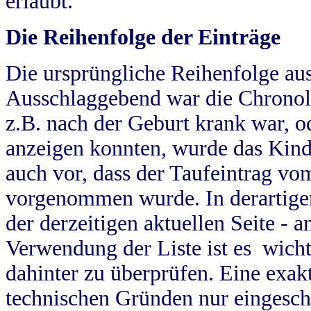
erlaubt.
Die Reihenfolge der Einträge
Die ursprüngliche Reihenfolge au
Ausschlaggebend war die Chronol
z.B. nach der Geburt krank war, od
anzeigen konnten, wurde das Kind
auch vor, dass der Taufeintrag vo
vorgenommen wurde. In derartigen
der derzeitigen aktuellen Seite -
Verwendung der Liste ist es wich
dahinter zu überprüfen. Eine exa
technischen Gründen nur eingesch