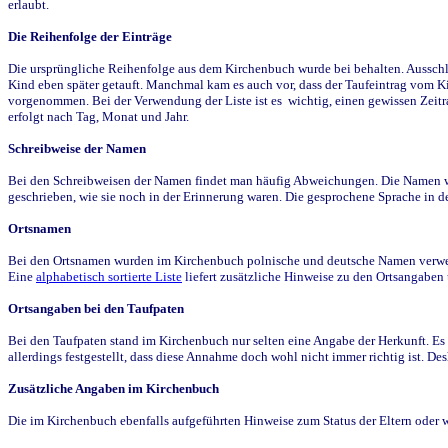
erlaubt.
Die Reihenfolge der Einträge
Die ursprüngliche Reihenfolge aus dem Kirchenbuch wurde bei behalten. Ausschla
Kind eben später getauft. Manchmal kam es auch vor, dass der Taufeintrag vom Ki
vorgenommen. Bei der Verwendung der Liste ist es wichtig, einen gewissen Zeit
erfolgt nach Tag, Monat und Jahr.
Schreibweise der Namen
Bei den Schreibweisen der Namen findet man häufig Abweichungen. Die Namen wur
geschrieben, wie sie noch in der Erinnerung waren. Die gesprochene Sprache in de
Ortsnamen
Bei den Ortsnamen wurden im Kirchenbuch polnische und deutsche Namen verwende
Eine
alphabetisch sortierte Liste
liefert zusätzliche Hinweise zu den Ortsangabe
Ortsangaben bei den Taufpaten
Bei den Taufpaten stand im Kirchenbuch nur selten eine Angabe der Herkunft. Es 
allerdings festgestellt, dass diese Annahme doch wohl nicht immer richtig ist. D
Zusätzliche Angaben im Kirchenbuch
Die im Kirchenbuch ebenfalls aufgeführten Hinweise zum Status der Eltern oder 