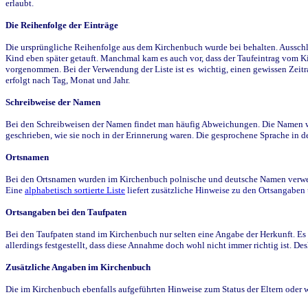
erlaubt.
Die Reihenfolge der Einträge
Die ursprüngliche Reihenfolge aus dem Kirchenbuch wurde bei behalten. Ausschla
Kind eben später getauft. Manchmal kam es auch vor, dass der Taufeintrag vom Ki
vorgenommen. Bei der Verwendung der Liste ist es wichtig, einen gewissen Zeit
erfolgt nach Tag, Monat und Jahr.
Schreibweise der Namen
Bei den Schreibweisen der Namen findet man häufig Abweichungen. Die Namen wur
geschrieben, wie sie noch in der Erinnerung waren. Die gesprochene Sprache in de
Ortsnamen
Bei den Ortsnamen wurden im Kirchenbuch polnische und deutsche Namen verwende
Eine
alphabetisch sortierte Liste
liefert zusätzliche Hinweise zu den Ortsangabe
Ortsangaben bei den Taufpaten
Bei den Taufpaten stand im Kirchenbuch nur selten eine Angabe der Herkunft. Es 
allerdings festgestellt, dass diese Annahme doch wohl nicht immer richtig ist. D
Zusätzliche Angaben im Kirchenbuch
Die im Kirchenbuch ebenfalls aufgeführten Hinweise zum Status der Eltern oder 