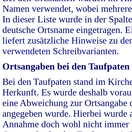
Namen verwendet, wobei mehrere
In dieser Liste wurde in der Spalt
deutsche Ortsname eingetragen.
E
liefert zusätzliche Hinweise zu 
verwendeten Schreibvarianten.
Ortsangaben bei den Taufpaten
Bei den Taufpaten stand im Kirch
Herkunft. Es wurde deshalb vorausg
eine Abweichung zur Ortsangabe d
angegeben wurde. Hierbei wurde all
Annahme doch wohl nicht immer ric