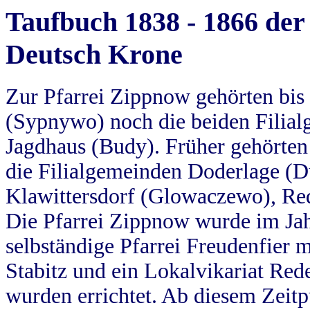
Taufbuch 1838 - 1866 der
Deutsch Krone
Zur Pfarrei Zippnow gehörten bi
(Sypnywo) noch die beiden Filial
Jagdhaus (Budy). Früher gehörten 
die Filialgemeinden Doderlage (D
Klawittersdorf (Glowaczewo), Red
Die Pfarrei Zippnow wurde im Jah
selbständige Pfarrei Freudenfier m
Stabitz und ein Lokalvikariat Red
wurden errichtet. Ab diesem Zeitp