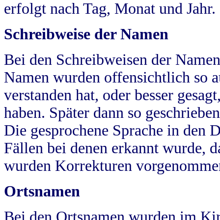
erfolgt nach Tag, Monat und Jahr.
Schreibweise der Namen
Bei den Schreibweisen der Namen
Namen wurden offensichtlich so a
verstanden hat, oder besser gesag
haben. Später dann so geschrieben
Die gesprochene Sprache in den Dö
Fällen bei denen erkannt wurde, da
wurden Korrekturen vorgenomme
Ortsnamen
Bei den Ortsnamen wurden im Kir