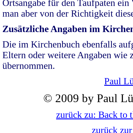
Ortsangabe für den Taufpaten ein
man aber von der Richtigkeit die
Zusätzliche Angaben im Kirch
Die im Kirchenbuch ebenfalls auf
Eltern oder weitere Angaben wie z
übernommen.
Paul L
© 2009 by Paul Lü
zurück zu: Back to 
zurück zur