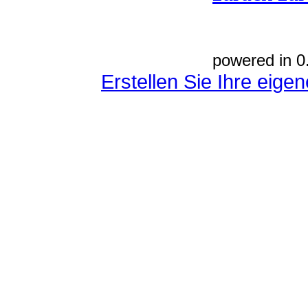
powered in 0
Erstellen Sie Ihre eig