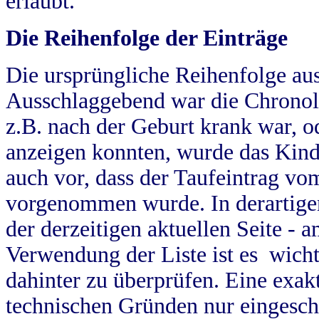
erlaubt.
Die Reihenfolge der Einträge
Die ursprüngliche Reihenfolge au
Ausschlaggebend war die Chronol
z.B. nach der Geburt krank war, od
anzeigen konnten, wurde das Kind
auch vor, dass der Taufeintrag vo
vorgenommen wurde. In derartigen
der derzeitigen aktuellen Seite -
Verwendung der Liste ist es wich
dahinter zu überprüfen. Eine exa
technischen Gründen nur eingesch