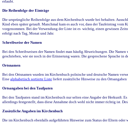
erlaubt.
Die Reihenfolge der Einträge
Die ursprüngliche Reihenfolge aus dem Kirchenbuch wurde bei behalten. Ausschla
Kind eben später getauft. Manchmal kam es auch vor, dass der Taufeintrag vom Ki
vorgenommen. Bei der Verwendung der Liste ist es wichtig, einen gewissen Zeit
erfolgt nach Tag, Monat und Jahr.
Schreibweise der Namen
Bei den Schreibweisen der Namen findet man häufig Abweichungen. Die Namen wur
geschrieben, wie sie noch in der Erinnerung waren. Die gesprochene Sprache in de
Ortsnamen
Bei den Ortsnamen wurden im Kirchenbuch polnische und deutsche Namen verwende
Eine
alphabetisch sortierte Liste
liefert zusätzliche Hinweise zu den Ortsangabe
Ortsangaben bei den Taufpaten
Bei den Taufpaten stand im Kirchenbuch nur selten eine Angabe der Herkunft. Es 
allerdings festgestellt, dass diese Annahme doch wohl nicht immer richtig ist. D
Zusätzliche Angaben im Kirchenbuch
Die im Kirchenbuch ebenfalls aufgeführten Hinweise zum Status der Eltern oder 