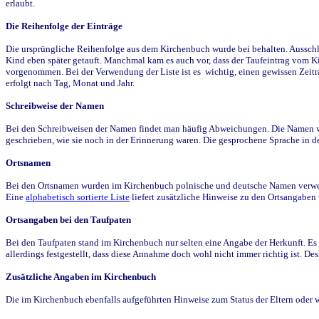
erlaubt.
Die Reihenfolge der Einträge
Die ursprüngliche Reihenfolge aus dem Kirchenbuch wurde bei behalten. Ausschla
Kind eben später getauft. Manchmal kam es auch vor, dass der Taufeintrag vom Ki
vorgenommen. Bei der Verwendung der Liste ist es wichtig, einen gewissen Zeit
erfolgt nach Tag, Monat und Jahr.
Schreibweise der Namen
Bei den Schreibweisen der Namen findet man häufig Abweichungen. Die Namen wur
geschrieben, wie sie noch in der Erinnerung waren. Die gesprochene Sprache in de
Ortsnamen
Bei den Ortsnamen wurden im Kirchenbuch polnische und deutsche Namen verwende
Eine
alphabetisch sortierte Liste
liefert zusätzliche Hinweise zu den Ortsangabe
Ortsangaben bei den Taufpaten
Bei den Taufpaten stand im Kirchenbuch nur selten eine Angabe der Herkunft. Es 
allerdings festgestellt, dass diese Annahme doch wohl nicht immer richtig ist. D
Zusätzliche Angaben im Kirchenbuch
Die im Kirchenbuch ebenfalls aufgeführten Hinweise zum Status der Eltern oder 