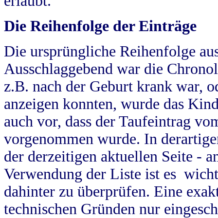
erlaubt.
Die Reihenfolge der Einträge
Die ursprüngliche Reihenfolge au
Ausschlaggebend war die Chronol
z.B. nach der Geburt krank war, od
anzeigen konnten, wurde das Kind
auch vor, dass der Taufeintrag vo
vorgenommen wurde. In derartigen
der derzeitigen aktuellen Seite -
Verwendung der Liste ist es wich
dahinter zu überprüfen. Eine exa
technischen Gründen nur eingesch