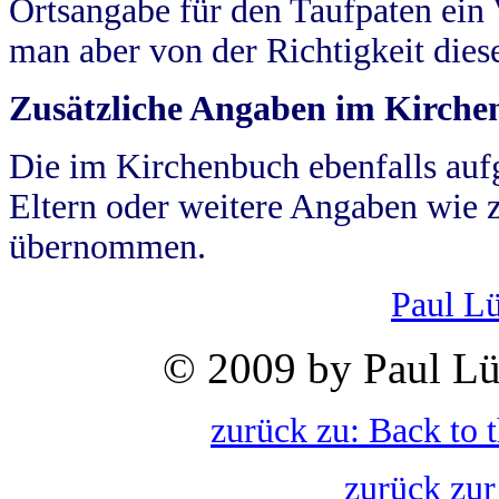
Ortsangabe für den Taufpaten ein
man aber von der Richtigkeit die
Zusätzliche Angaben im Kirch
Die im Kirchenbuch ebenfalls auf
Eltern oder weitere Angaben wie z
übernommen.
Paul L
© 2009 by Paul Lü
zurück zu: Back to 
zurück zur