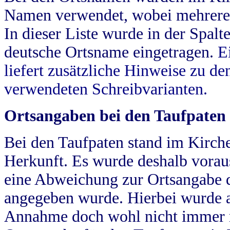
Namen verwendet, wobei mehrere
In dieser Liste wurde in der Spalt
deutsche Ortsname eingetragen.
E
liefert zusätzliche Hinweise zu 
verwendeten Schreibvarianten.
Ortsangaben bei den Taufpaten
Bei den Taufpaten stand im Kirch
Herkunft. Es wurde deshalb vorausg
eine Abweichung zur Ortsangabe d
angegeben wurde. Hierbei wurde all
Annahme doch wohl nicht immer ric