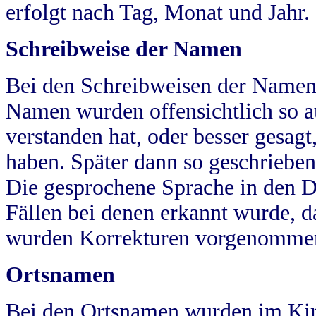
erfolgt nach Tag, Monat und Jahr.
Schreibweise der Namen
Bei den Schreibweisen der Namen
Namen wurden offensichtlich so a
verstanden hat, oder besser gesag
haben. Später dann so geschrieben
Die gesprochene Sprache in den Dö
Fällen bei denen erkannt wurde, da
wurden Korrekturen vorgenomme
Ortsnamen
Bei den Ortsnamen wurden im Kir