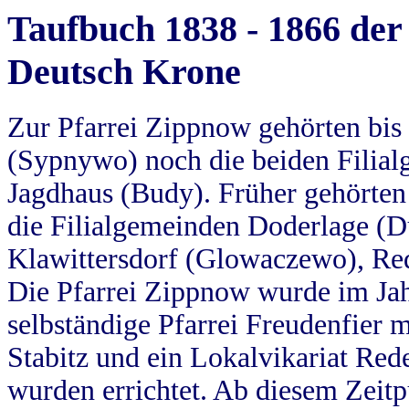
Taufbuch 1838 - 1866 der
Deutsch Krone
Zur Pfarrei Zippnow gehörten bi
(Sypnywo) noch die beiden Filial
Jagdhaus (Budy). Früher gehörten 
die Filialgemeinden Doderlage (D
Klawittersdorf (Glowaczewo), Red
Die Pfarrei Zippnow wurde im Jah
selbständige Pfarrei Freudenfier m
Stabitz und ein Lokalvikariat Red
wurden errichtet. Ab diesem Zeitp