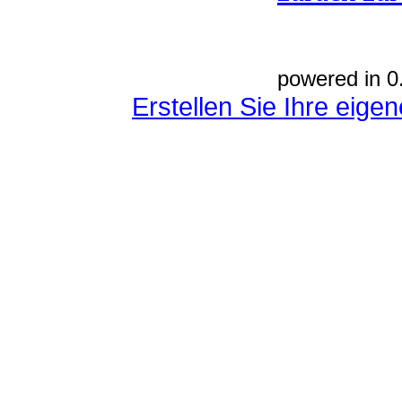
powered in 0
Erstellen Sie Ihre eig