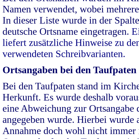
Namen verwendet, wobei mehrere
In dieser Liste wurde in der Spalt
deutsche Ortsname eingetragen.
E
liefert zusätzliche Hinweise zu 
verwendeten Schreibvarianten.
Ortsangaben bei den Taufpaten
Bei den Taufpaten stand im Kirch
Herkunft. Es wurde deshalb vorausg
eine Abweichung zur Ortsangabe d
angegeben wurde. Hierbei wurde all
Annahme doch wohl nicht immer ric