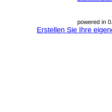
powered in 0
Erstellen Sie Ihre eig