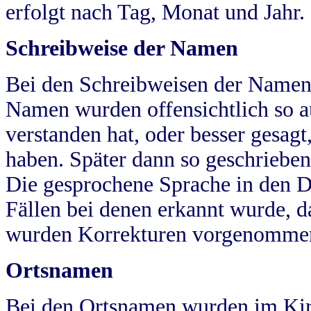
erfolgt nach Tag, Monat und Jahr.
Schreibweise der Namen
Bei den Schreibweisen der Namen
Namen wurden offensichtlich so a
verstanden hat, oder besser gesag
haben. Später dann so geschrieben
Die gesprochene Sprache in den Dö
Fällen bei denen erkannt wurde, da
wurden Korrekturen vorgenomme
Ortsnamen
Bei den Ortsnamen wurden im Kir