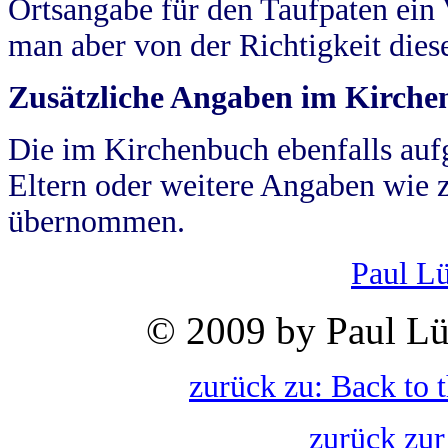
Ortsangabe für den Taufpaten ein
man aber von der Richtigkeit die
Zusätzliche Angaben im Kirch
Die im Kirchenbuch ebenfalls auf
Eltern oder weitere Angaben wie z
übernommen.
Paul L
© 2009 by Paul Lü
zurück zu: Back to 
zurück zur