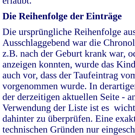
erlaubt.
Die Reihenfolge der Einträge
Die ursprüngliche Reihenfolge au
Ausschlaggebend war die Chronol
z.B. nach der Geburt krank war, od
anzeigen konnten, wurde das Kind
auch vor, dass der Taufeintrag vo
vorgenommen wurde. In derartigen
der derzeitigen aktuellen Seite -
Verwendung der Liste ist es wich
dahinter zu überprüfen. Eine exa
technischen Gründen nur eingesch