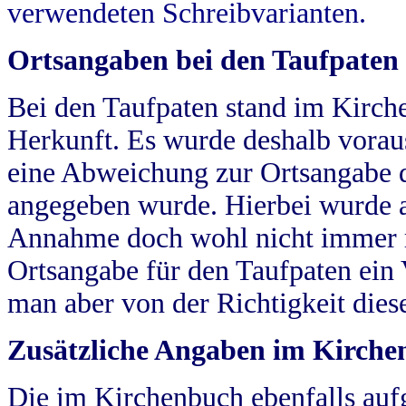
verwendeten Schreibvarianten.
Ortsangaben bei den Taufpaten
Bei den Taufpaten stand im Kirch
Herkunft. Es wurde deshalb vorausg
eine Abweichung zur Ortsangabe d
angegeben wurde. Hierbei wurde all
Annahme doch wohl nicht immer ric
Ortsangabe für den Taufpaten ein
man aber von der Richtigkeit die
Zusätzliche Angaben im Kirch
Die im Kirchenbuch ebenfalls auf