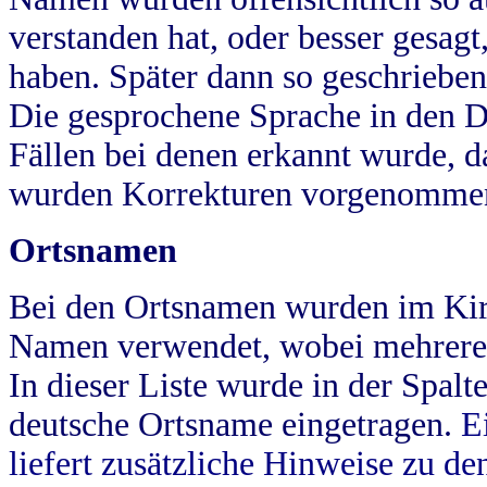
verstanden hat, oder besser gesag
haben. Später dann so geschrieben
Die gesprochene Sprache in den Dö
Fällen bei denen erkannt wurde, da
wurden Korrekturen vorgenomme
Ortsnamen
Bei den Ortsnamen wurden im Kir
Namen verwendet, wobei mehrere
In dieser Liste wurde in der Spalt
deutsche Ortsname eingetragen.
E
liefert zusätzliche Hinweise zu 