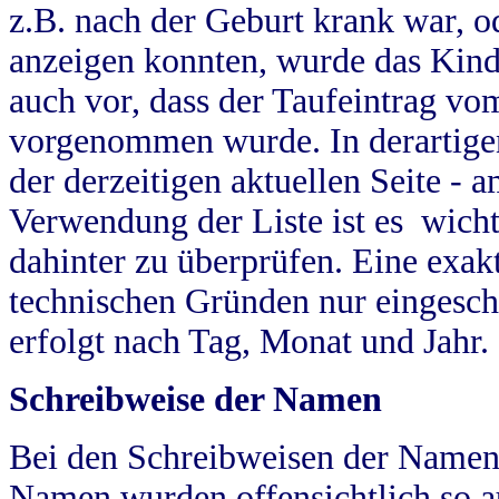
z.B. nach der Geburt krank war, od
anzeigen konnten, wurde das Kind
auch vor, dass der Taufeintrag vo
vorgenommen wurde. In derartigen
der derzeitigen aktuellen Seite -
Verwendung der Liste ist es wich
dahinter zu überprüfen. Eine exa
technischen Gründen nur eingesch
erfolgt nach Tag, Monat und Jahr.
Schreibweise der Namen
Bei den Schreibweisen der Namen
Namen wurden offensichtlich so a