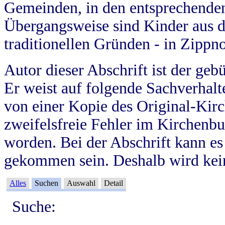
Gemeinden, in den entsprechende
Übergangsweise sind Kinder aus 
traditionellen Gründen - in Zippn
Autor dieser Abschrift ist der geb
Er weist auf folgende Sachverhalte
von einer Kopie des Original-Kirc
zweifelsfreie Fehler im Kirchenbuc
worden. Bei der Abschrift kann e
gekommen sein. Deshalb wird kein
Alles
Suchen
Auswahl
Detail
Suche: