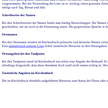
vorgenommen. Bei der Verwendung der Liste ist es wichtig, einen gewissen Zeit
erfolgt nach Tag, Monat und Jahr.
Schreibweise der Namen
Bei den Schreibweisen der Namen findet man häufig Abweichungen. Die Namen wur
geschrieben, wie sie noch in der Erinnerung waren. Die gesprochene Sprache in de
Ortsnamen
Bei den Ortsnamen wurden im Kirchenbuch polnische und deutsche Namen verwende
Eine
alphabetisch sortierte Liste
liefert zusätzliche Hinweise zu den Ortsangabe
Ortsangaben bei den Taufpaten
Bei den Taufpaten stand im Kirchenbuch nur selten eine Angabe der Herkunft. Es 
allerdings festgestellt, dass diese Annahme doch wohl nicht immer richtig ist. D
Zusätzliche Angaben im Kirchenbuch
Die im Kirchenbuch ebenfalls aufgeführten Hinweise zum Status der Eltern oder 