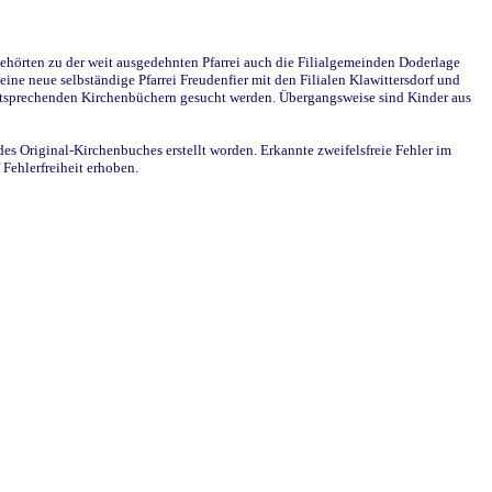
ehörten zu der weit ausgedehnten Pfarrei auch die Filialgemeinden Doderlage
ine neue selbständige Pfarrei Freudenfier mit den Filialen Klawittersdorf und
 entsprechenden Kirchenbüchern gesucht werden. Übergangsweise sind Kinder aus
des Original-Kirchenbuches erstellt worden. Erkannte zweifelsfreie Fehler im
Fehlerfreiheit erhoben.