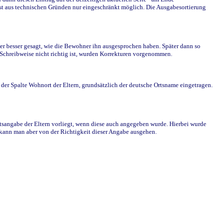
st aus technischen Gründen nur eingeschränkt möglich. Die Ausgabesortierung
r besser gesagt, wie die Bewohner ihn ausgesprochen haben. Später dann so
e Schreibweise nicht richtig ist, wurden Korrekturen vorgenommen.
r Spalte Wohnort der Eltern, grundsätzlich der deutsche Ortsname eingetragen.
rtsangabe der Eltern vorliegt, wenn diese auch angegeben wurde. Hierbei wurde
d kann man aber von der Richtigkeit dieser Angabe ausgehen.