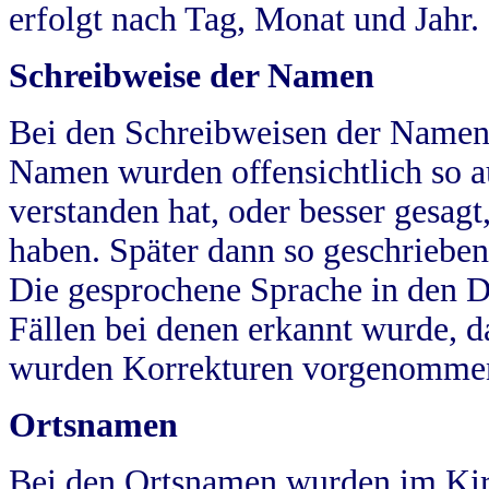
erfolgt nach Tag, Monat und Jahr.
Schreibweise der Namen
Bei den Schreibweisen der Namen
Namen wurden offensichtlich so a
verstanden hat, oder besser gesag
haben. Später dann so geschrieben
Die gesprochene Sprache in den Dö
Fällen bei denen erkannt wurde, da
wurden Korrekturen vorgenomme
Ortsnamen
Bei den Ortsnamen wurden im Kir