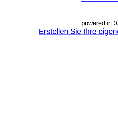
powered in 0
Erstellen Sie Ihre eig