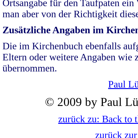
Ortsangabe für den Taufpaten ein
man aber von der Richtigkeit die
Zusätzliche Angaben im Kirch
Die im Kirchenbuch ebenfalls auf
Eltern oder weitere Angaben wie z
übernommen.
Paul L
© 2009 by Paul Lü
zurück zu: Back to 
zurück zur