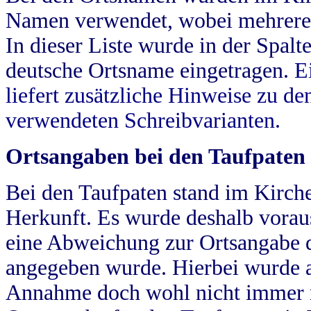
Namen verwendet, wobei mehrere
In dieser Liste wurde in der Spalt
deutsche Ortsname eingetragen.
E
liefert zusätzliche Hinweise zu 
verwendeten Schreibvarianten.
Ortsangaben bei den Taufpaten
Bei den Taufpaten stand im Kirch
Herkunft. Es wurde deshalb vorausg
eine Abweichung zur Ortsangabe d
angegeben wurde. Hierbei wurde all
Annahme doch wohl nicht immer ric