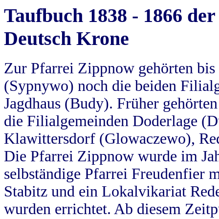
Taufbuch 1838 - 1866 der
Deutsch Krone
Zur Pfarrei Zippnow gehörten bi
(Sypnywo) noch die beiden Filial
Jagdhaus (Budy). Früher gehörten 
die Filialgemeinden Doderlage (D
Klawittersdorf (Glowaczewo), Red
Die Pfarrei Zippnow wurde im Jah
selbständige Pfarrei Freudenfier m
Stabitz und ein Lokalvikariat Red
wurden errichtet. Ab diesem Zeitp