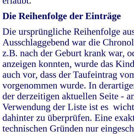
erlaubt.
Die Reihenfolge der Einträge
Die ursprüngliche Reihenfolge au
Ausschlaggebend war die Chronol
z.B. nach der Geburt krank war, od
anzeigen konnten, wurde das Kind
auch vor, dass der Taufeintrag vo
vorgenommen wurde. In derartigen
der derzeitigen aktuellen Seite -
Verwendung der Liste ist es wich
dahinter zu überprüfen. Eine exa
technischen Gründen nur eingesch