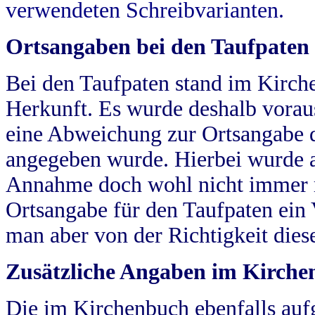
verwendeten Schreibvarianten.
Ortsangaben bei den Taufpaten
Bei den Taufpaten stand im Kirch
Herkunft. Es wurde deshalb vorausg
eine Abweichung zur Ortsangabe d
angegeben wurde. Hierbei wurde all
Annahme doch wohl nicht immer ric
Ortsangabe für den Taufpaten ein
man aber von der Richtigkeit die
Zusätzliche Angaben im Kirch
Die im Kirchenbuch ebenfalls auf