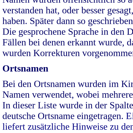
verstanden hat, oder besser gesag
haben. Später dann so geschrieben
Die gesprochene Sprache in den Dö
Fällen bei denen erkannt wurde, da
wurden Korrekturen vorgenomme
Ortsnamen
Bei den Ortsnamen wurden im Kir
Namen verwendet, wobei mehrere
In dieser Liste wurde in der Spalt
deutsche Ortsname eingetragen.
E
liefert zusätzliche Hinweise zu 