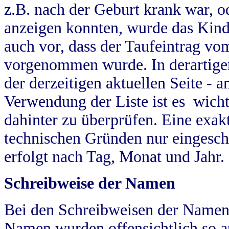
z.B. nach der Geburt krank war, od
anzeigen konnten, wurde das Kind
auch vor, dass der Taufeintrag vo
vorgenommen wurde. In derartigen
der derzeitigen aktuellen Seite -
Verwendung der Liste ist es wich
dahinter zu überprüfen. Eine exa
technischen Gründen nur eingesch
erfolgt nach Tag, Monat und Jahr.
Schreibweise der Namen
Bei den Schreibweisen der Namen
Namen wurden offensichtlich so a