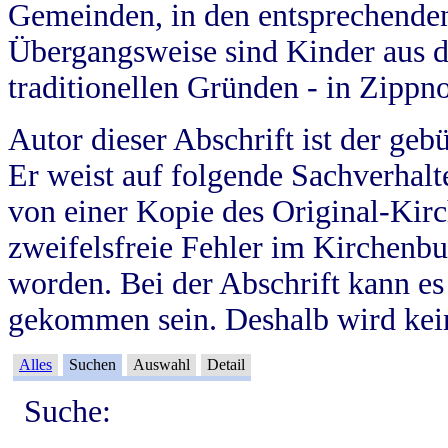
Gemeinden, in den entsprechende
Übergangsweise sind Kinder aus 
traditionellen Gründen - in Zippn
Autor dieser Abschrift ist der geb
Er weist auf folgende Sachverhalte
von einer Kopie des Original-Kirc
zweifelsfreie Fehler im Kirchenbuc
worden. Bei der Abschrift kann e
gekommen sein. Deshalb wird kein
Alles
Suchen
Auswahl
Detail
Suche: