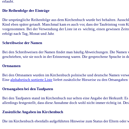
erlaubt.
Die Reihenfolge der Einträge
Die ursprüngliche Reihenfolge aus dem Kirchenbuch wurde bei behalten. Ausschla
Kind eben später getauft. Manchmal kam es auch vor, dass der Taufeintrag vom Ki
vorgenommen. Bei der Verwendung der Liste ist es wichtig, einen gewissen Zeit
erfolgt nach Tag, Monat und Jahr.
Schreibweise der Namen
Bei den Schreibweisen der Namen findet man häufig Abweichungen. Die Namen wur
geschrieben, wie sie noch in der Erinnerung waren. Die gesprochene Sprache in de
Ortsnamen
Bei den Ortsnamen wurden im Kirchenbuch polnische und deutsche Namen verwende
Eine
alphabetisch sortierte Liste
liefert zusätzliche Hinweise zu den Ortsangabe
Ortsangaben bei den Taufpaten
Bei den Taufpaten stand im Kirchenbuch nur selten eine Angabe der Herkunft. Es 
allerdings festgestellt, dass diese Annahme doch wohl nicht immer richtig ist. D
Zusätzliche Angaben im Kirchenbuch
Die im Kirchenbuch ebenfalls aufgeführten Hinweise zum Status der Eltern oder 