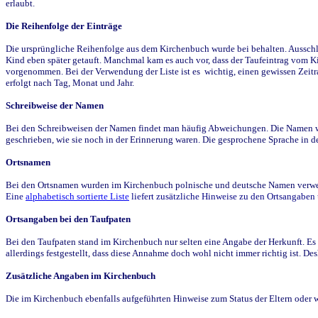
erlaubt.
Die Reihenfolge der Einträge
Die ursprüngliche Reihenfolge aus dem Kirchenbuch wurde bei behalten. Ausschla
Kind eben später getauft. Manchmal kam es auch vor, dass der Taufeintrag vom Ki
vorgenommen. Bei der Verwendung der Liste ist es wichtig, einen gewissen Zeit
erfolgt nach Tag, Monat und Jahr.
Schreibweise der Namen
Bei den Schreibweisen der Namen findet man häufig Abweichungen. Die Namen wur
geschrieben, wie sie noch in der Erinnerung waren. Die gesprochene Sprache in de
Ortsnamen
Bei den Ortsnamen wurden im Kirchenbuch polnische und deutsche Namen verwende
Eine
alphabetisch sortierte Liste
liefert zusätzliche Hinweise zu den Ortsangabe
Ortsangaben bei den Taufpaten
Bei den Taufpaten stand im Kirchenbuch nur selten eine Angabe der Herkunft. Es 
allerdings festgestellt, dass diese Annahme doch wohl nicht immer richtig ist. D
Zusätzliche Angaben im Kirchenbuch
Die im Kirchenbuch ebenfalls aufgeführten Hinweise zum Status der Eltern oder 