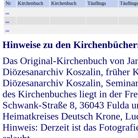
Nr
Kirchenbuch
Kirchenbuch
Täuflings
Täufling
...
...
...
Hinweise zu den Kirchenbücher
Das Original-Kirchenbuch von Jan
Diözesanarchiv Koszalin, früher Kö
Diözesanarchiv Koszalin, Seminar
des Kirchenbuches liegt in der Fr
Schwank-Straße 8, 36043 Fulda u
Heimatkreises Deutsch Krone, Lu
Hinweis: Derzeit ist das Fotograf