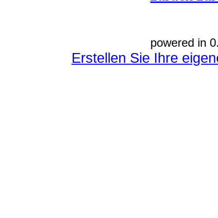
powered in 0
Erstellen Sie Ihre eig