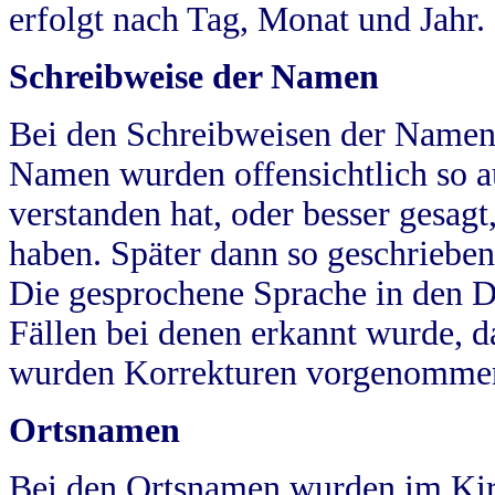
erfolgt nach Tag, Monat und Jahr.
Schreibweise der Namen
Bei den Schreibweisen der Namen
Namen wurden offensichtlich so a
verstanden hat, oder besser gesag
haben. Später dann so geschrieben
Die gesprochene Sprache in den Dö
Fällen bei denen erkannt wurde, da
wurden Korrekturen vorgenomme
Ortsnamen
Bei den Ortsnamen wurden im Kir