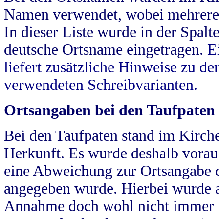
Namen verwendet, wobei mehrere
In dieser Liste wurde in der Spalt
deutsche Ortsname eingetragen.
E
liefert zusätzliche Hinweise zu 
verwendeten Schreibvarianten.
Ortsangaben bei den Taufpaten
Bei den Taufpaten stand im Kirch
Herkunft. Es wurde deshalb vorausg
eine Abweichung zur Ortsangabe d
angegeben wurde. Hierbei wurde all
Annahme doch wohl nicht immer ric