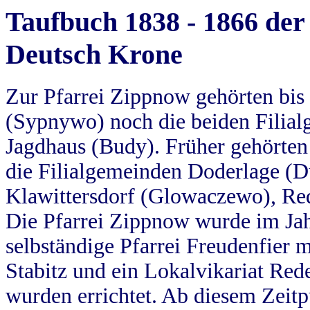
Taufbuch 1838 - 1866 der
Deutsch Krone
Zur Pfarrei Zippnow gehörten bi
(Sypnywo) noch die beiden Filial
Jagdhaus (Budy). Früher gehörten 
die Filialgemeinden Doderlage (D
Klawittersdorf (Glowaczewo), Red
Die Pfarrei Zippnow wurde im Jah
selbständige Pfarrei Freudenfier m
Stabitz und ein Lokalvikariat Red
wurden errichtet. Ab diesem Zeitp