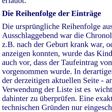
erlaubt.
Die Reihenfolge der Einträge
Die ursprüngliche Reihenfolge au
Ausschlaggebend war die Chronol
z.B. nach der Geburt krank war, od
anzeigen konnten, wurde das Kind
auch vor, dass der Taufeintrag vo
vorgenommen wurde. In derartigen
der derzeitigen aktuellen Seite -
Verwendung der Liste ist es wich
dahinter zu überprüfen. Eine exa
technischen Gründen nur eingesch