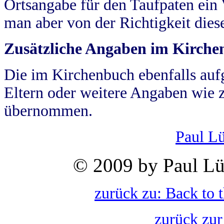
Ortsangabe für den Taufpaten ein
man aber von der Richtigkeit die
Zusätzliche Angaben im Kirch
Die im Kirchenbuch ebenfalls auf
Eltern oder weitere Angaben wie z
übernommen.
Paul L
© 2009 by Paul Lü
zurück zu: Back to 
zurück zur