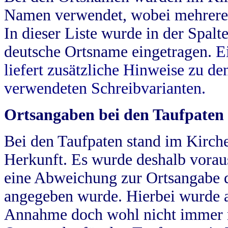
Namen verwendet, wobei mehrere
In dieser Liste wurde in der Spalt
deutsche Ortsname eingetragen.
E
liefert zusätzliche Hinweise zu 
verwendeten Schreibvarianten.
Ortsangaben bei den Taufpaten
Bei den Taufpaten stand im Kirch
Herkunft. Es wurde deshalb vorausg
eine Abweichung zur Ortsangabe d
angegeben wurde. Hierbei wurde all
Annahme doch wohl nicht immer ric