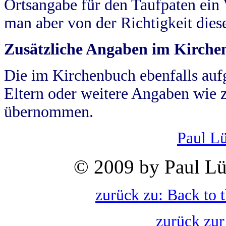
Ortsangabe für den Taufpaten ein
man aber von der Richtigkeit die
Zusätzliche Angaben im Kirch
Die im Kirchenbuch ebenfalls auf
Eltern oder weitere Angaben wie z
übernommen.
Paul L
© 2009 by Paul Lü
zurück zu: Back to 
zurück zur