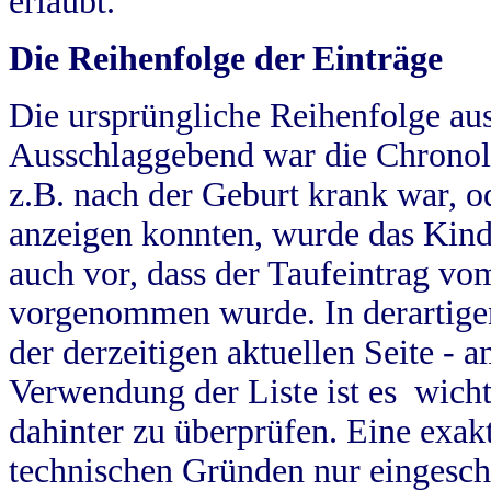
erlaubt.
Die Reihenfolge der Einträge
Die ursprüngliche Reihenfolge au
Ausschlaggebend war die Chronol
z.B. nach der Geburt krank war, od
anzeigen konnten, wurde das Kind
auch vor, dass der Taufeintrag vo
vorgenommen wurde. In derartigen
der derzeitigen aktuellen Seite -
Verwendung der Liste ist es wich
dahinter zu überprüfen. Eine exa
technischen Gründen nur eingesch