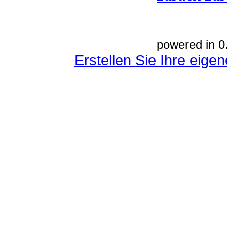
powered in 0
Erstellen Sie Ihre eig