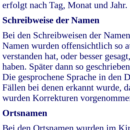
erfolgt nach Tag, Monat und Jahr.
Schreibweise der Namen
Bei den Schreibweisen der Namen
Namen wurden offensichtlich so a
verstanden hat, oder besser gesag
haben. Später dann so geschrieben
Die gesprochene Sprache in den Dö
Fällen bei denen erkannt wurde, da
wurden Korrekturen vorgenomme
Ortsnamen
Bei den Ortsnamen wurden im Kir