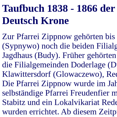
Taufbuch 1838 - 1866 der
Deutsch Krone
Zur Pfarrei Zippnow gehörten bi
(Sypnywo) noch die beiden Filial
Jagdhaus (Budy). Früher gehörten 
die Filialgemeinden Doderlage (D
Klawittersdorf (Glowaczewo), Red
Die Pfarrei Zippnow wurde im Jah
selbständige Pfarrei Freudenfier m
Stabitz und ein Lokalvikariat Red
wurden errichtet. Ab diesem Zeitp