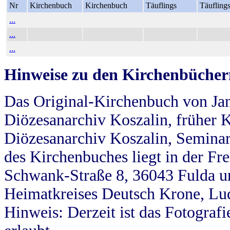
Nr
Kirchenbuch
Kirchenbuch
Täuflings
Täufling
...
...
...
Hinweise zu den Kirchenbücher
Das Original-Kirchenbuch von Jan
Diözesanarchiv Koszalin, früher Kö
Diözesanarchiv Koszalin, Seminar
des Kirchenbuches liegt in der Fr
Schwank-Straße 8, 36043 Fulda u
Heimatkreises Deutsch Krone, Lu
Hinweis: Derzeit ist das Fotograf