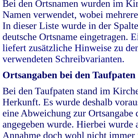
Bei den Ortsnamen wurden im Kir
Namen verwendet, wobei mehrere
In dieser Liste wurde in der Spalt
deutsche Ortsname eingetragen.
E
liefert zusätzliche Hinweise zu 
verwendeten Schreibvarianten.
Ortsangaben bei den Taufpaten
Bei den Taufpaten stand im Kirch
Herkunft. Es wurde deshalb vorausg
eine Abweichung zur Ortsangabe d
angegeben wurde. Hierbei wurde all
Annahme doch wohl nicht immer ric