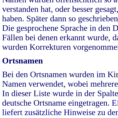
verstanden hat, oder besser gesag
haben. Später dann so geschrieben
Die gesprochene Sprache in den Dö
Fällen bei denen erkannt wurde, da
wurden Korrekturen vorgenomme
Ortsnamen
Bei den Ortsnamen wurden im Kir
Namen verwendet, wobei mehrere
In dieser Liste wurde in der Spalt
deutsche Ortsname eingetragen.
E
liefert zusätzliche Hinweise zu 