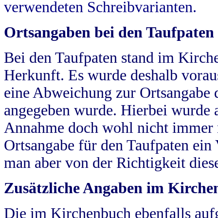
verwendeten Schreibvarianten.
Ortsangaben bei den Taufpaten
Bei den Taufpaten stand im Kirch
Herkunft. Es wurde deshalb vorausg
eine Abweichung zur Ortsangabe d
angegeben wurde. Hierbei wurde all
Annahme doch wohl nicht immer ric
Ortsangabe für den Taufpaten ein
man aber von der Richtigkeit die
Zusätzliche Angaben im Kirch
Die im Kirchenbuch ebenfalls auf