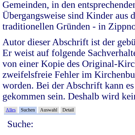
Gemeinden, in den entsprechende
Übergangsweise sind Kinder aus 
traditionellen Gründen - in Zippn
Autor dieser Abschrift ist der geb
Er weist auf folgende Sachverhalte
von einer Kopie des Original-Kirc
zweifelsfreie Fehler im Kirchenbuc
worden. Bei der Abschrift kann e
gekommen sein. Deshalb wird kein
Alles
Suchen
Auswahl
Detail
Suche: