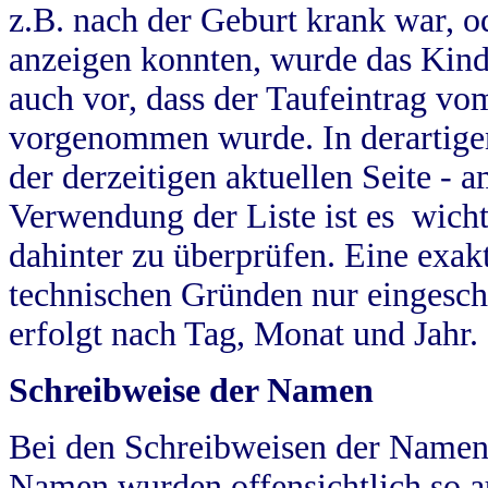
z.B. nach der Geburt krank war, od
anzeigen konnten, wurde das Kind
auch vor, dass der Taufeintrag vo
vorgenommen wurde. In derartigen
der derzeitigen aktuellen Seite -
Verwendung der Liste ist es wich
dahinter zu überprüfen. Eine exa
technischen Gründen nur eingesch
erfolgt nach Tag, Monat und Jahr.
Schreibweise der Namen
Bei den Schreibweisen der Namen
Namen wurden offensichtlich so a