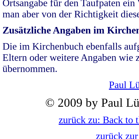
Ortsangabe für den Taufpaten ein
man aber von der Richtigkeit die
Zusätzliche Angaben im Kirch
Die im Kirchenbuch ebenfalls auf
Eltern oder weitere Angaben wie z
übernommen.
Paul L
© 2009 by Paul Lü
zurück zu: Back to 
zurück zur