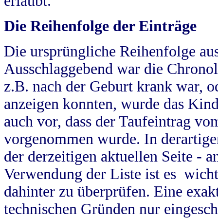
erlaubt.
Die Reihenfolge der Einträge
Die ursprüngliche Reihenfolge au
Ausschlaggebend war die Chronol
z.B. nach der Geburt krank war, od
anzeigen konnten, wurde das Kind
auch vor, dass der Taufeintrag vo
vorgenommen wurde. In derartigen
der derzeitigen aktuellen Seite -
Verwendung der Liste ist es wich
dahinter zu überprüfen. Eine exa
technischen Gründen nur eingesch