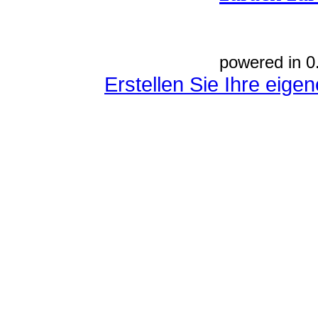
powered in 0
Erstellen Sie Ihre eig