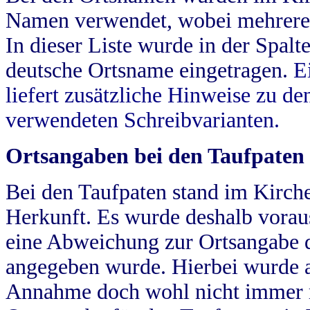
Namen verwendet, wobei mehrere
In dieser Liste wurde in der Spalt
deutsche Ortsname eingetragen.
E
liefert zusätzliche Hinweise zu 
verwendeten Schreibvarianten.
Ortsangaben bei den Taufpaten
Bei den Taufpaten stand im Kirch
Herkunft. Es wurde deshalb vorausg
eine Abweichung zur Ortsangabe d
angegeben wurde. Hierbei wurde all
Annahme doch wohl nicht immer ric