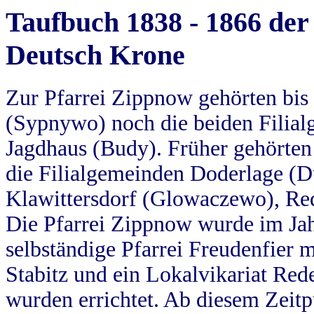
Taufbuch 1838 - 1866 der
Deutsch Krone
Zur Pfarrei Zippnow gehörten bi
(Sypnywo) noch die beiden Filial
Jagdhaus (Budy). Früher gehörten 
die Filialgemeinden Doderlage (D
Klawittersdorf (Glowaczewo), Red
Die Pfarrei Zippnow wurde im Jah
selbständige Pfarrei Freudenfier m
Stabitz und ein Lokalvikariat Red
wurden errichtet. Ab diesem Zeitp