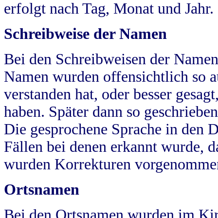
erfolgt nach Tag, Monat und Jahr.
Schreibweise der Namen
Bei den Schreibweisen der Namen
Namen wurden offensichtlich so a
verstanden hat, oder besser gesag
haben. Später dann so geschrieben
Die gesprochene Sprache in den Dö
Fällen bei denen erkannt wurde, da
wurden Korrekturen vorgenomme
Ortsnamen
Bei den Ortsnamen wurden im Kir