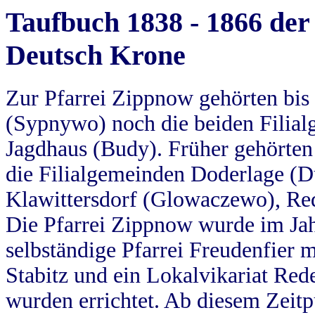
Taufbuch 1838 - 1866 der
Deutsch Krone
Zur Pfarrei Zippnow gehörten bi
(Sypnywo) noch die beiden Filial
Jagdhaus (Budy). Früher gehörten 
die Filialgemeinden Doderlage (D
Klawittersdorf (Glowaczewo), Red
Die Pfarrei Zippnow wurde im Jah
selbständige Pfarrei Freudenfier m
Stabitz und ein Lokalvikariat Red
wurden errichtet. Ab diesem Zeitp