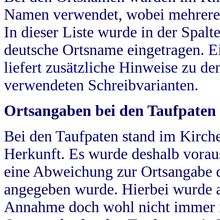
Namen verwendet, wobei mehrere
In dieser Liste wurde in der Spalt
deutsche Ortsname eingetragen.
E
liefert zusätzliche Hinweise zu 
verwendeten Schreibvarianten.
Ortsangaben bei den Taufpaten
Bei den Taufpaten stand im Kirch
Herkunft. Es wurde deshalb vorausg
eine Abweichung zur Ortsangabe d
angegeben wurde. Hierbei wurde all
Annahme doch wohl nicht immer ric