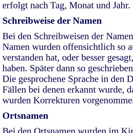
erfolgt nach Tag, Monat und Jahr.
Schreibweise der Namen
Bei den Schreibweisen der Namen
Namen wurden offensichtlich so a
verstanden hat, oder besser gesag
haben. Später dann so geschrieben
Die gesprochene Sprache in den Dö
Fällen bei denen erkannt wurde, da
wurden Korrekturen vorgenomme
Ortsnamen
Bei den Ortsnamen wurden im Kir