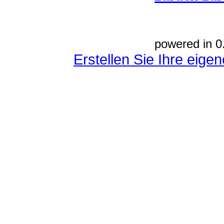
powered in 0
Erstellen Sie Ihre eig