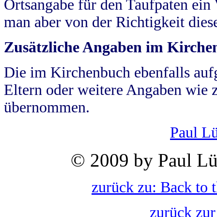
Ortsangabe für den Taufpaten ein
man aber von der Richtigkeit die
Zusätzliche Angaben im Kirch
Die im Kirchenbuch ebenfalls auf
Eltern oder weitere Angaben wie z
übernommen.
Paul L
© 2009 by Paul Lü
zurück zu: Back to 
zurück zur