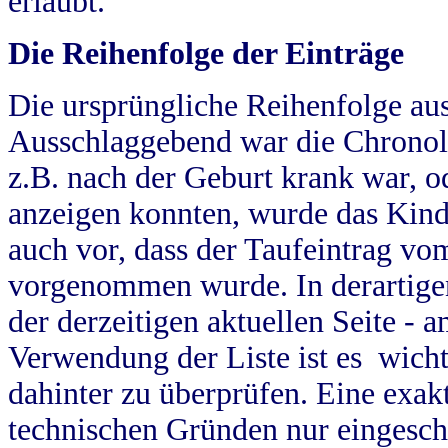
erlaubt.
Die Reihenfolge der Einträge
Die ursprüngliche Reihenfolge au
Ausschlaggebend war die Chronol
z.B. nach der Geburt krank war, od
anzeigen konnten, wurde das Kind
auch vor, dass der Taufeintrag vo
vorgenommen wurde. In derartigen
der derzeitigen aktuellen Seite -
Verwendung der Liste ist es wich
dahinter zu überprüfen. Eine exa
technischen Gründen nur eingesch