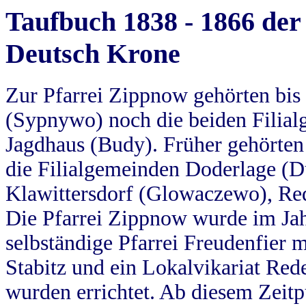
Taufbuch 1838 - 1866 der
Deutsch Krone
Zur Pfarrei Zippnow gehörten bi
(Sypnywo) noch die beiden Filial
Jagdhaus (Budy). Früher gehörten 
die Filialgemeinden Doderlage (D
Klawittersdorf (Glowaczewo), Red
Die Pfarrei Zippnow wurde im Jah
selbständige Pfarrei Freudenfier m
Stabitz und ein Lokalvikariat Red
wurden errichtet. Ab diesem Zeitp