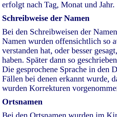
erfolgt nach Tag, Monat und Jahr.
Schreibweise der Namen
Bei den Schreibweisen der Namen
Namen wurden offensichtlich so a
verstanden hat, oder besser gesag
haben. Später dann so geschrieben
Die gesprochene Sprache in den Dö
Fällen bei denen erkannt wurde, da
wurden Korrekturen vorgenomme
Ortsnamen
Bei den Ortsnamen wurden im Kir