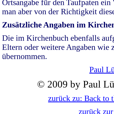
Ortsangabe für den Taufpaten ein
man aber von der Richtigkeit die
Zusätzliche Angaben im Kirch
Die im Kirchenbuch ebenfalls auf
Eltern oder weitere Angaben wie z
übernommen.
Paul L
© 2009 by Paul Lü
zurück zu: Back to 
zurück zur