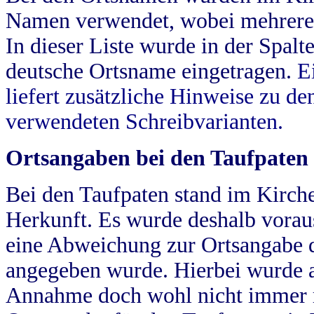
Namen verwendet, wobei mehrere
In dieser Liste wurde in der Spalt
deutsche Ortsname eingetragen.
E
liefert zusätzliche Hinweise zu 
verwendeten Schreibvarianten.
Ortsangaben bei den Taufpaten
Bei den Taufpaten stand im Kirch
Herkunft. Es wurde deshalb vorausg
eine Abweichung zur Ortsangabe d
angegeben wurde. Hierbei wurde all
Annahme doch wohl nicht immer ric