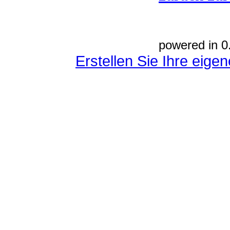
powered in 0
Erstellen Sie Ihre eig