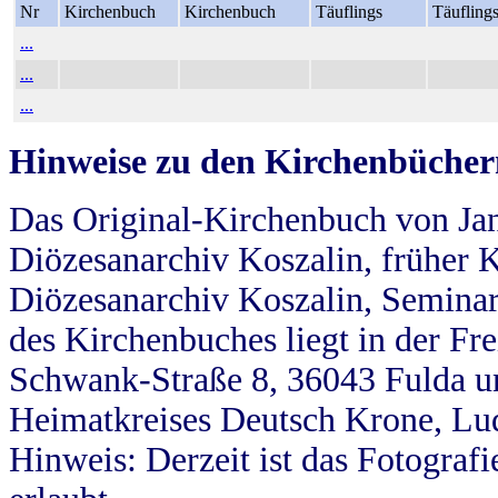
Nr
Kirchenbuch
Kirchenbuch
Täuflings
Täufling
...
...
...
Hinweise zu den Kirchenbücher
Das Original-Kirchenbuch von Jan
Diözesanarchiv Koszalin, früher Kö
Diözesanarchiv Koszalin, Seminar
des Kirchenbuches liegt in der Fr
Schwank-Straße 8, 36043 Fulda u
Heimatkreises Deutsch Krone, Lu
Hinweis: Derzeit ist das Fotograf