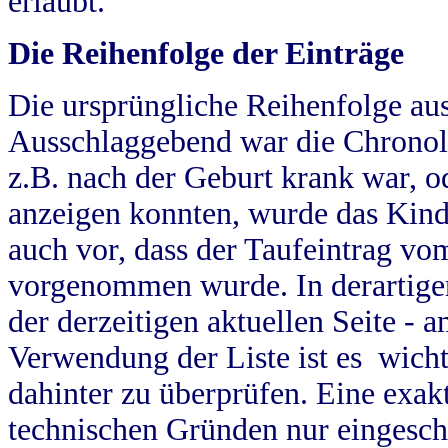
erlaubt.
Die Reihenfolge der Einträge
Die ursprüngliche Reihenfolge au
Ausschlaggebend war die Chronol
z.B. nach der Geburt krank war, od
anzeigen konnten, wurde das Kind
auch vor, dass der Taufeintrag vo
vorgenommen wurde. In derartigen
der derzeitigen aktuellen Seite -
Verwendung der Liste ist es wich
dahinter zu überprüfen. Eine exa
technischen Gründen nur eingesch