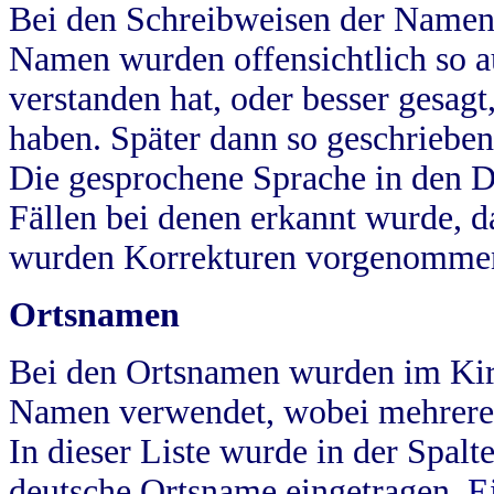
Bei den Schreibweisen der Namen
Namen wurden offensichtlich so a
verstanden hat, oder besser gesag
haben. Später dann so geschrieben
Die gesprochene Sprache in den Dö
Fällen bei denen erkannt wurde, da
wurden Korrekturen vorgenomme
Ortsnamen
Bei den Ortsnamen wurden im Kir
Namen verwendet, wobei mehrere
In dieser Liste wurde in der Spalt
deutsche Ortsname eingetragen.
E