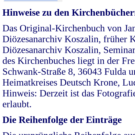
Hinweise zu den Kirchenbücher
Das Original-Kirchenbuch von Jan
Diözesanarchiv Koszalin, früher Kö
Diözesanarchiv Koszalin, Seminar
des Kirchenbuches liegt in der Fr
Schwank-Straße 8, 36043 Fulda u
Heimatkreises Deutsch Krone, Lu
Hinweis: Derzeit ist das Fotograf
erlaubt.
Die Reihenfolge der Einträge