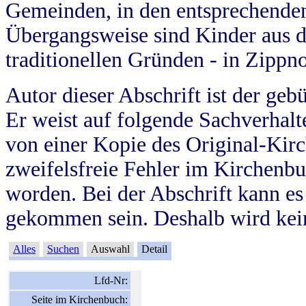
Gemeinden, in den entsprechende
Übergangsweise sind Kinder aus 
traditionellen Gründen - in Zippn
Autor dieser Abschrift ist der geb
Er weist auf folgende Sachverhalte
von einer Kopie des Original-Kirc
zweifelsfreie Fehler im Kirchenbuc
worden. Bei der Abschrift kann e
gekommen sein. Deshalb wird kein
Alles
Suchen
Auswahl
Detail
Lfd-Nr:
Seite im Kirchenbuch: