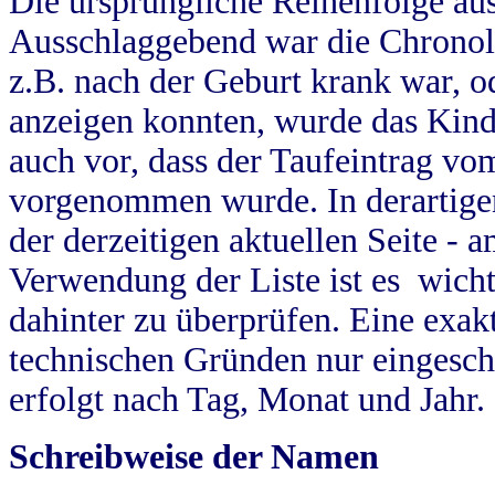
Die ursprüngliche Reihenfolge au
Ausschlaggebend war die Chronol
z.B. nach der Geburt krank war, od
anzeigen konnten, wurde das Kind
auch vor, dass der Taufeintrag vo
vorgenommen wurde. In derartigen
der derzeitigen aktuellen Seite -
Verwendung der Liste ist es wich
dahinter zu überprüfen. Eine exa
technischen Gründen nur eingesch
erfolgt nach Tag, Monat und Jahr.
Schreibweise der Namen