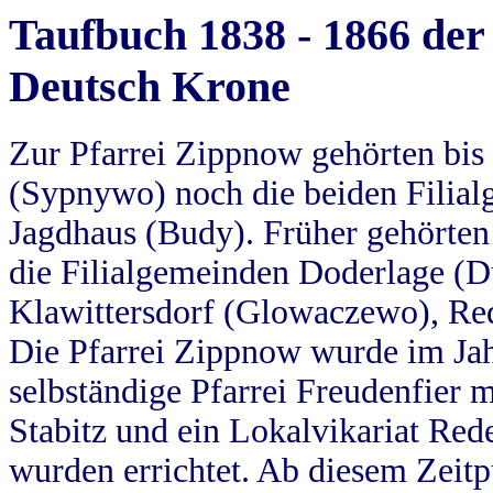
Taufbuch 1838 - 1866 der
Deutsch Krone
Zur Pfarrei Zippnow gehörten bi
(Sypnywo) noch die beiden Filial
Jagdhaus (Budy). Früher gehörten 
die Filialgemeinden Doderlage (D
Klawittersdorf (Glowaczewo), Red
Die Pfarrei Zippnow wurde im Jah
selbständige Pfarrei Freudenfier m
Stabitz und ein Lokalvikariat Red
wurden errichtet. Ab diesem Zeitp