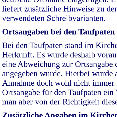
liefert zusätzliche Hinweise zu 
verwendeten Schreibvarianten.
Ortsangaben bei den Taufpaten
Bei den Taufpaten stand im Kirch
Herkunft. Es wurde deshalb vorausg
eine Abweichung zur Ortsangabe d
angegeben wurde. Hierbei wurde all
Annahme doch wohl nicht immer ric
Ortsangabe für den Taufpaten ein
man aber von der Richtigkeit die
Zusätzliche Angaben im Kirch