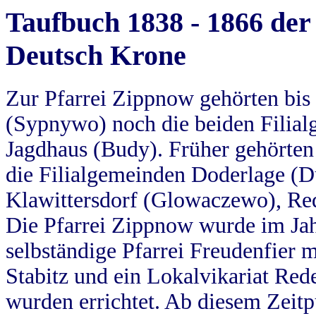
Taufbuch 1838 - 1866 der
Deutsch Krone
Zur Pfarrei Zippnow gehörten bi
(Sypnywo) noch die beiden Filial
Jagdhaus (Budy). Früher gehörten 
die Filialgemeinden Doderlage (D
Klawittersdorf (Glowaczewo), Red
Die Pfarrei Zippnow wurde im Jah
selbständige Pfarrei Freudenfier m
Stabitz und ein Lokalvikariat Red
wurden errichtet. Ab diesem Zeitp