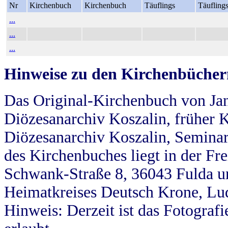
Nr
Kirchenbuch
Kirchenbuch
Täuflings
Täufling
...
...
...
Hinweise zu den Kirchenbücher
Das Original-Kirchenbuch von Jan
Diözesanarchiv Koszalin, früher Kö
Diözesanarchiv Koszalin, Seminar
des Kirchenbuches liegt in der Fr
Schwank-Straße 8, 36043 Fulda u
Heimatkreises Deutsch Krone, Lu
Hinweis: Derzeit ist das Fotograf