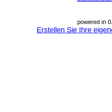
powered in 0
Erstellen Sie Ihre eig