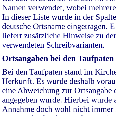
Namen verwendet, wobei mehrere
In dieser Liste wurde in der Spalt
deutsche Ortsname eingetragen.
E
liefert zusätzliche Hinweise zu 
verwendeten Schreibvarianten.
Ortsangaben bei den Taufpaten
Bei den Taufpaten stand im Kirch
Herkunft. Es wurde deshalb vorausg
eine Abweichung zur Ortsangabe d
angegeben wurde. Hierbei wurde all
Annahme doch wohl nicht immer ric