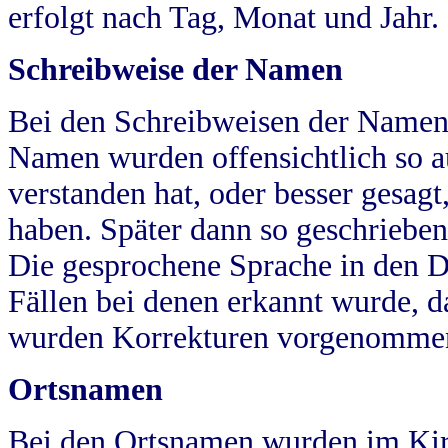
erfolgt nach Tag, Monat und Jahr.
Schreibweise der Namen
Bei den Schreibweisen der Namen
Namen wurden offensichtlich so a
verstanden hat, oder besser gesag
haben. Später dann so geschrieben
Die gesprochene Sprache in den Dö
Fällen bei denen erkannt wurde, da
wurden Korrekturen vorgenomme
Ortsnamen
Bei den Ortsnamen wurden im Kir