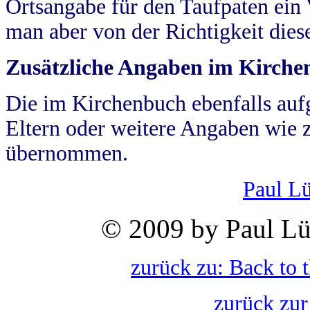
Ortsangabe für den Taufpaten ein
man aber von der Richtigkeit die
Zusätzliche Angaben im Kirch
Die im Kirchenbuch ebenfalls auf
Eltern oder weitere Angaben wie z
übernommen.
Paul L
© 2009 by Paul Lü
zurück zu: Back to 
zurück zur