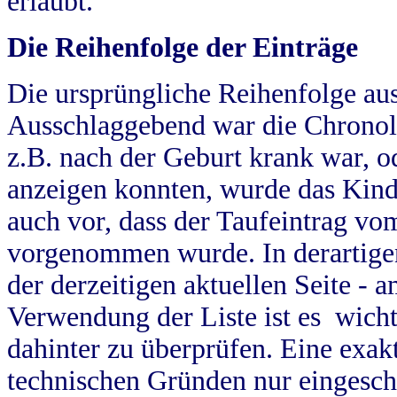
erlaubt.
Die Reihenfolge der Einträge
Die ursprüngliche Reihenfolge au
Ausschlaggebend war die Chronol
z.B. nach der Geburt krank war, od
anzeigen konnten, wurde das Kind
auch vor, dass der Taufeintrag vo
vorgenommen wurde. In derartigen
der derzeitigen aktuellen Seite -
Verwendung der Liste ist es wich
dahinter zu überprüfen. Eine exa
technischen Gründen nur eingesch