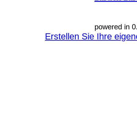
powered in 0
Erstellen Sie Ihre eig