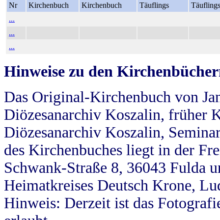
Nr
Kirchenbuch
Kirchenbuch
Täuflings
Täufling
...
...
...
Hinweise zu den Kirchenbücher
Das Original-Kirchenbuch von Jan
Diözesanarchiv Koszalin, früher Kö
Diözesanarchiv Koszalin, Seminar
des Kirchenbuches liegt in der Fr
Schwank-Straße 8, 36043 Fulda u
Heimatkreises Deutsch Krone, Lu
Hinweis: Derzeit ist das Fotograf