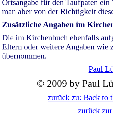
Ortsangabe für den Taufpaten ein
man aber von der Richtigkeit die
Zusätzliche Angaben im Kirch
Die im Kirchenbuch ebenfalls auf
Eltern oder weitere Angaben wie z
übernommen.
Paul L
© 2009 by Paul Lü
zurück zu: Back to 
zurück zur