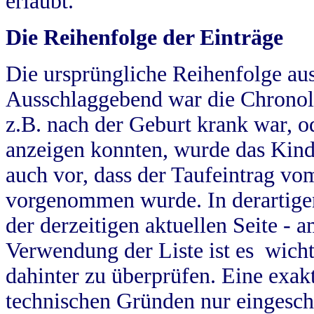
erlaubt.
Die Reihenfolge der Einträge
Die ursprüngliche Reihenfolge au
Ausschlaggebend war die Chronol
z.B. nach der Geburt krank war, od
anzeigen konnten, wurde das Kind
auch vor, dass der Taufeintrag vo
vorgenommen wurde. In derartigen
der derzeitigen aktuellen Seite -
Verwendung der Liste ist es wich
dahinter zu überprüfen. Eine exa
technischen Gründen nur eingesch