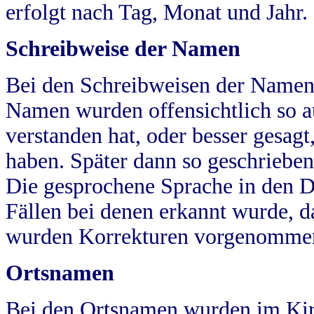
erfolgt nach Tag, Monat und Jahr.
Schreibweise der Namen
Bei den Schreibweisen der Namen
Namen wurden offensichtlich so a
verstanden hat, oder besser gesag
haben. Später dann so geschrieben
Die gesprochene Sprache in den Dö
Fällen bei denen erkannt wurde, da
wurden Korrekturen vorgenomme
Ortsnamen
Bei den Ortsnamen wurden im Kir