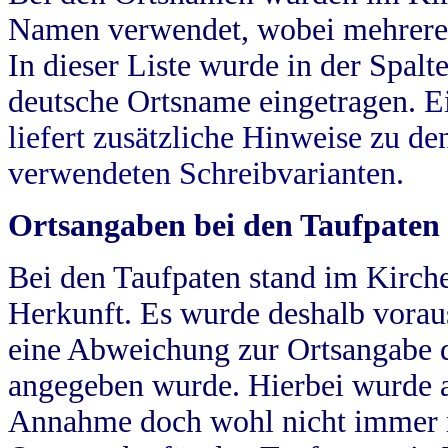
Namen verwendet, wobei mehrere
In dieser Liste wurde in der Spalt
deutsche Ortsname eingetragen.
E
liefert zusätzliche Hinweise zu 
verwendeten Schreibvarianten.
Ortsangaben bei den Taufpaten
Bei den Taufpaten stand im Kirch
Herkunft. Es wurde deshalb vorausg
eine Abweichung zur Ortsangabe d
angegeben wurde. Hierbei wurde all
Annahme doch wohl nicht immer ric