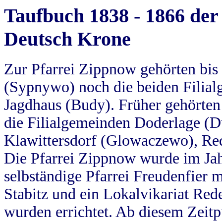
Taufbuch 1838 - 1866 der
Deutsch Krone
Zur Pfarrei Zippnow gehörten bi
(Sypnywo) noch die beiden Filial
Jagdhaus (Budy). Früher gehörten 
die Filialgemeinden Doderlage (D
Klawittersdorf (Glowaczewo), Red
Die Pfarrei Zippnow wurde im Jah
selbständige Pfarrei Freudenfier m
Stabitz und ein Lokalvikariat Red
wurden errichtet. Ab diesem Zeitp