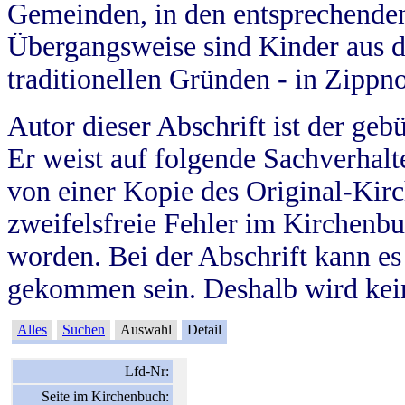
Gemeinden, in den entsprechende
Übergangsweise sind Kinder aus 
traditionellen Gründen - in Zippn
Autor dieser Abschrift ist der geb
Er weist auf folgende Sachverhalte
von einer Kopie des Original-Kirc
zweifelsfreie Fehler im Kirchenbuc
worden. Bei der Abschrift kann e
gekommen sein. Deshalb wird kein
Alles
Suchen
Auswahl
Detail
Lfd-Nr:
Seite im Kirchenbuch: