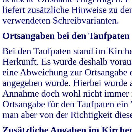
liefert zusätzliche Hinweise zu 
verwendeten Schreibvarianten.
Ortsangaben bei den Taufpaten
Bei den Taufpaten stand im Kirch
Herkunft. Es wurde deshalb vorausg
eine Abweichung zur Ortsangabe d
angegeben wurde. Hierbei wurde all
Annahme doch wohl nicht immer ric
Ortsangabe für den Taufpaten ein
man aber von der Richtigkeit die
Zusätzliche Angaben im Kirch