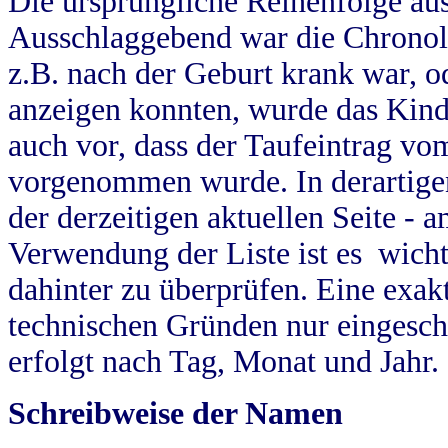
Die ursprüngliche Reihenfolge au
Ausschlaggebend war die Chronol
z.B. nach der Geburt krank war, od
anzeigen konnten, wurde das Kind
auch vor, dass der Taufeintrag vo
vorgenommen wurde. In derartigen
der derzeitigen aktuellen Seite -
Verwendung der Liste ist es wich
dahinter zu überprüfen. Eine exa
technischen Gründen nur eingesch
erfolgt nach Tag, Monat und Jahr.
Schreibweise der Namen