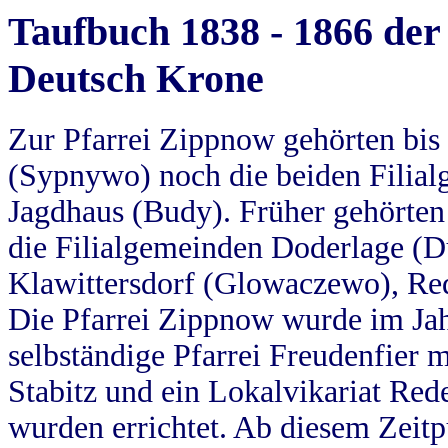
Taufbuch 1838 - 1866 der
Deutsch Krone
Zur Pfarrei Zippnow gehörten bi
(Sypnywo) noch die beiden Filial
Jagdhaus (Budy). Früher gehörten 
die Filialgemeinden Doderlage (D
Klawittersdorf (Glowaczewo), Red
Die Pfarrei Zippnow wurde im Jah
selbständige Pfarrei Freudenfier m
Stabitz und ein Lokalvikariat Red
wurden errichtet. Ab diesem Zeitp