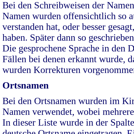
Bei den Schreibweisen der Namen
Namen wurden offensichtlich so a
verstanden hat, oder besser gesag
haben. Später dann so geschrieben
Die gesprochene Sprache in den Dö
Fällen bei denen erkannt wurde, da
wurden Korrekturen vorgenomme
Ortsnamen
Bei den Ortsnamen wurden im Kir
Namen verwendet, wobei mehrere
In dieser Liste wurde in der Spalt
deutsche Ortsname eingetragen.
E