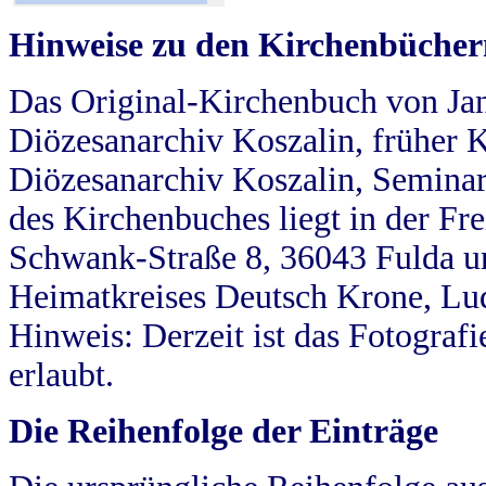
Hinweise zu den Kirchenbücher
Das Original-Kirchenbuch von Jan
Diözesanarchiv Koszalin, früher Kö
Diözesanarchiv Koszalin, Seminar
des Kirchenbuches liegt in der Fr
Schwank-Straße 8, 36043 Fulda u
Heimatkreises Deutsch Krone, Lu
Hinweis: Derzeit ist das Fotograf
erlaubt.
Die Reihenfolge der Einträge