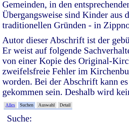
Gemeinden, in den entsprechende
Übergangsweise sind Kinder aus 
traditionellen Gründen - in Zippn
Autor dieser Abschrift ist der geb
Er weist auf folgende Sachverhalte
von einer Kopie des Original-Kirc
zweifelsfreie Fehler im Kirchenbuc
worden. Bei der Abschrift kann e
gekommen sein. Deshalb wird kein
Alles
Suchen
Auswahl
Detail
Suche: