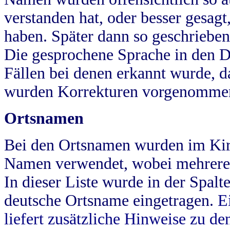
verstanden hat, oder besser gesag
haben. Später dann so geschrieben
Die gesprochene Sprache in den Dö
Fällen bei denen erkannt wurde, da
wurden Korrekturen vorgenomme
Ortsnamen
Bei den Ortsnamen wurden im Kir
Namen verwendet, wobei mehrere
In dieser Liste wurde in der Spalt
deutsche Ortsname eingetragen.
E
liefert zusätzliche Hinweise zu 