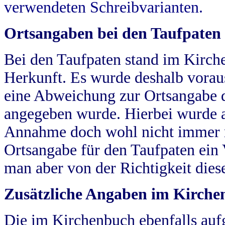
verwendeten Schreibvarianten.
Ortsangaben bei den Taufpaten
Bei den Taufpaten stand im Kirch
Herkunft. Es wurde deshalb vorausg
eine Abweichung zur Ortsangabe d
angegeben wurde. Hierbei wurde all
Annahme doch wohl nicht immer ric
Ortsangabe für den Taufpaten ein
man aber von der Richtigkeit die
Zusätzliche Angaben im Kirch
Die im Kirchenbuch ebenfalls auf