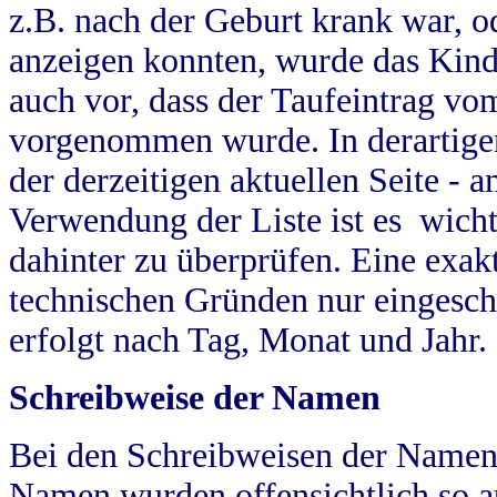
z.B. nach der Geburt krank war, od
anzeigen konnten, wurde das Kind
auch vor, dass der Taufeintrag vo
vorgenommen wurde. In derartigen
der derzeitigen aktuellen Seite -
Verwendung der Liste ist es wich
dahinter zu überprüfen. Eine exa
technischen Gründen nur eingesch
erfolgt nach Tag, Monat und Jahr.
Schreibweise der Namen
Bei den Schreibweisen der Namen
Namen wurden offensichtlich so a