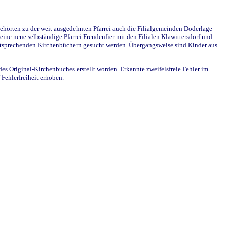
ehörten zu der weit ausgedehnten Pfarrei auch die Filialgemeinden Doderlage
ine neue selbständige Pfarrei Freudenfier mit den Filialen Klawittersdorf und
 entsprechenden Kirchenbüchern gesucht werden. Übergangsweise sind Kinder aus
des Original-Kirchenbuches erstellt worden. Erkannte zweifelsfreie Fehler im
Fehlerfreiheit erhoben.