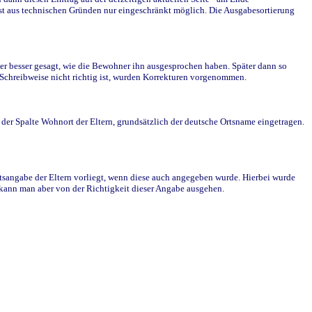
st aus technischen Gründen nur eingeschränkt möglich. Die Ausgabesortierung
r besser gesagt, wie die Bewohner ihn ausgesprochen haben. Später dann so
e Schreibweise nicht richtig ist, wurden Korrekturen vorgenommen.
r Spalte Wohnort der Eltern, grundsätzlich der deutsche Ortsname eingetragen.
rtsangabe der Eltern vorliegt, wenn diese auch angegeben wurde. Hierbei wurde
d kann man aber von der Richtigkeit dieser Angabe ausgehen.