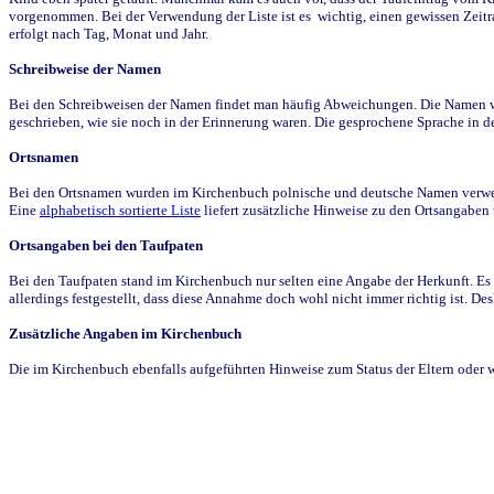
vorgenommen. Bei der Verwendung der Liste ist es wichtig, einen gewissen Zeit
erfolgt nach Tag, Monat und Jahr.
Schreibweise der Namen
Bei den Schreibweisen der Namen findet man häufig Abweichungen. Die Namen wur
geschrieben, wie sie noch in der Erinnerung waren. Die gesprochene Sprache in de
Ortsnamen
Bei den Ortsnamen wurden im Kirchenbuch polnische und deutsche Namen verwende
Eine
alphabetisch sortierte Liste
liefert zusätzliche Hinweise zu den Ortsangabe
Ortsangaben bei den Taufpaten
Bei den Taufpaten stand im Kirchenbuch nur selten eine Angabe der Herkunft. Es 
allerdings festgestellt, dass diese Annahme doch wohl nicht immer richtig ist. D
Zusätzliche Angaben im Kirchenbuch
Die im Kirchenbuch ebenfalls aufgeführten Hinweise zum Status der Eltern oder 