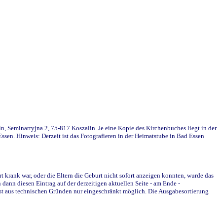
in, Seminarryjna 2, 75-817 Koszalin. Je eine Kopie des Kirchenbuches liegt in der
en. Hinweis: Derzeit ist das Fotografieren in der Heimatstube in Bad Essen
krank war, oder die Eltern die Geburt nicht sofort anzeigen konnten, wurde das
ann diesen Eintrag auf der derzeitigen aktuellen Seite - am Ende -
st aus technischen Gründen nur eingeschränkt möglich. Die Ausgabesortierung