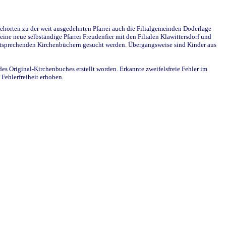
ehörten zu der weit ausgedehnten Pfarrei auch die Filialgemeinden Doderlage
ine neue selbständige Pfarrei Freudenfier mit den Filialen Klawittersdorf und
 entsprechenden Kirchenbüchern gesucht werden. Übergangsweise sind Kinder aus
des Original-Kirchenbuches erstellt worden. Erkannte zweifelsfreie Fehler im
Fehlerfreiheit erhoben.