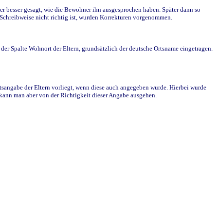
r besser gesagt, wie die Bewohner ihn ausgesprochen haben. Später dann so
e Schreibweise nicht richtig ist, wurden Korrekturen vorgenommen.
r Spalte Wohnort der Eltern, grundsätzlich der deutsche Ortsname eingetragen.
rtsangabe der Eltern vorliegt, wenn diese auch angegeben wurde. Hierbei wurde
d kann man aber von der Richtigkeit dieser Angabe ausgehen.