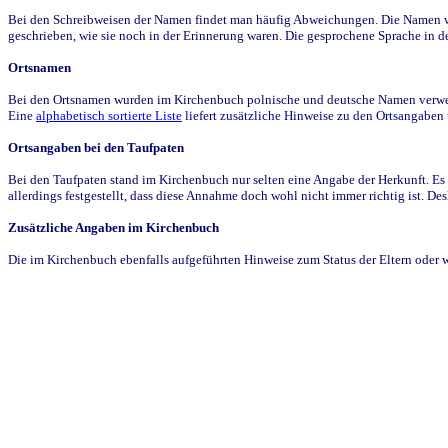
Bei den Schreibweisen der Namen findet man häufig Abweichungen. Die Namen wur
geschrieben, wie sie noch in der Erinnerung waren. Die gesprochene Sprache in de
Ortsnamen
Bei den Ortsnamen wurden im Kirchenbuch polnische und deutsche Namen verwende
Eine
alphabetisch sortierte Liste
liefert zusätzliche Hinweise zu den Ortsangabe
Ortsangaben bei den Taufpaten
Bei den Taufpaten stand im Kirchenbuch nur selten eine Angabe der Herkunft. Es 
allerdings festgestellt, dass diese Annahme doch wohl nicht immer richtig ist. D
Zusätzliche Angaben im Kirchenbuch
Die im Kirchenbuch ebenfalls aufgeführten Hinweise zum Status der Eltern oder 