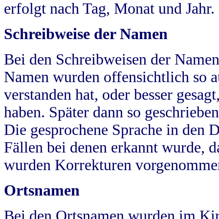
erfolgt nach Tag, Monat und Jahr.
Schreibweise der Namen
Bei den Schreibweisen der Namen
Namen wurden offensichtlich so a
verstanden hat, oder besser gesag
haben. Später dann so geschrieben
Die gesprochene Sprache in den Dö
Fällen bei denen erkannt wurde, da
wurden Korrekturen vorgenomme
Ortsnamen
Bei den Ortsnamen wurden im Kir