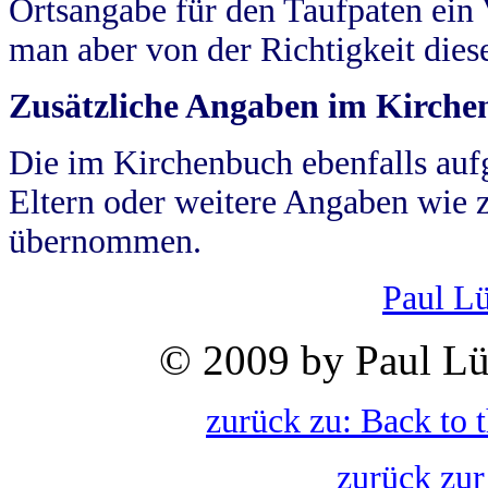
Ortsangabe für den Taufpaten ein
man aber von der Richtigkeit die
Zusätzliche Angaben im Kirch
Die im Kirchenbuch ebenfalls auf
Eltern oder weitere Angaben wie z
übernommen.
Paul L
© 2009 by Paul Lü
zurück zu: Back to 
zurück zur