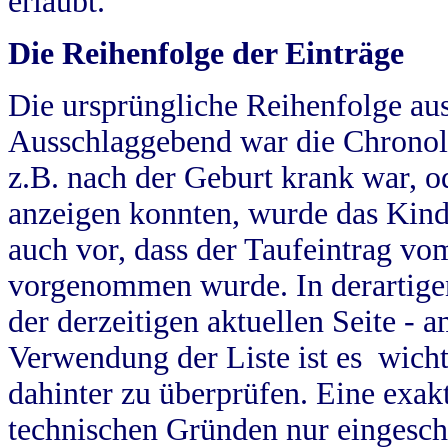
erlaubt.
Die Reihenfolge der Einträge
Die ursprüngliche Reihenfolge au
Ausschlaggebend war die Chronol
z.B. nach der Geburt krank war, od
anzeigen konnten, wurde das Kind
auch vor, dass der Taufeintrag vo
vorgenommen wurde. In derartigen
der derzeitigen aktuellen Seite -
Verwendung der Liste ist es wich
dahinter zu überprüfen. Eine exa
technischen Gründen nur eingesch