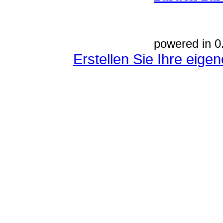
powered in 0
Erstellen Sie Ihre eig