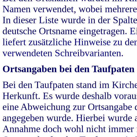
Namen verwendet, wobei mehrere
In dieser Liste wurde in der Spalt
deutsche Ortsname eingetragen.
E
liefert zusätzliche Hinweise zu 
verwendeten Schreibvarianten.
Ortsangaben bei den Taufpaten
Bei den Taufpaten stand im Kirch
Herkunft. Es wurde deshalb vorausg
eine Abweichung zur Ortsangabe d
angegeben wurde. Hierbei wurde all
Annahme doch wohl nicht immer ric