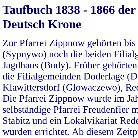
Taufbuch 1838 - 1866 der
Deutsch Krone
Zur Pfarrei Zippnow gehörten bi
(Sypnywo) noch die beiden Filial
Jagdhaus (Budy). Früher gehörten 
die Filialgemeinden Doderlage (D
Klawittersdorf (Glowaczewo), Red
Die Pfarrei Zippnow wurde im Jah
selbständige Pfarrei Freudenfier m
Stabitz und ein Lokalvikariat Red
wurden errichtet. Ab diesem Zeitp