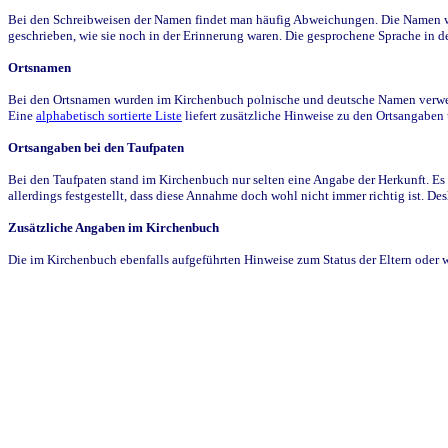
Bei den Schreibweisen der Namen findet man häufig Abweichungen. Die Namen wur
geschrieben, wie sie noch in der Erinnerung waren. Die gesprochene Sprache in de
Ortsnamen
Bei den Ortsnamen wurden im Kirchenbuch polnische und deutsche Namen verwende
Eine
alphabetisch sortierte Liste
liefert zusätzliche Hinweise zu den Ortsangabe
Ortsangaben bei den Taufpaten
Bei den Taufpaten stand im Kirchenbuch nur selten eine Angabe der Herkunft. Es 
allerdings festgestellt, dass diese Annahme doch wohl nicht immer richtig ist. D
Zusätzliche Angaben im Kirchenbuch
Die im Kirchenbuch ebenfalls aufgeführten Hinweise zum Status der Eltern oder 