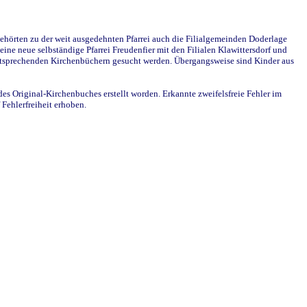
ehörten zu der weit ausgedehnten Pfarrei auch die Filialgemeinden Doderlage
ine neue selbständige Pfarrei Freudenfier mit den Filialen Klawittersdorf und
 entsprechenden Kirchenbüchern gesucht werden. Übergangsweise sind Kinder aus
des Original-Kirchenbuches erstellt worden. Erkannte zweifelsfreie Fehler im
Fehlerfreiheit erhoben.