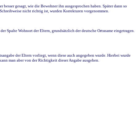
r besser gesagt, wie die Bewohner ihn ausgesprochen haben. Später dann so
e Schreibweise nicht richtig ist, wurden Korrekturen vorgenommen.
r Spalte Wohnort der Eltern, grundsätzlich der deutsche Ortsname eingetragen.
rtsangabe der Eltern vorliegt, wenn diese auch angegeben wurde. Hierbei wurde
d kann man aber von der Richtigkeit dieser Angabe ausgehen.