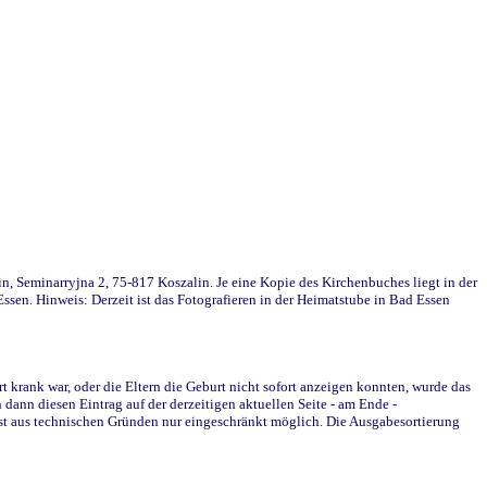
in, Seminarryjna 2, 75-817 Koszalin. Je eine Kopie des Kirchenbuches liegt in der
en. Hinweis: Derzeit ist das Fotografieren in der Heimatstube in Bad Essen
krank war, oder die Eltern die Geburt nicht sofort anzeigen konnten, wurde das
ann diesen Eintrag auf der derzeitigen aktuellen Seite - am Ende -
st aus technischen Gründen nur eingeschränkt möglich. Die Ausgabesortierung