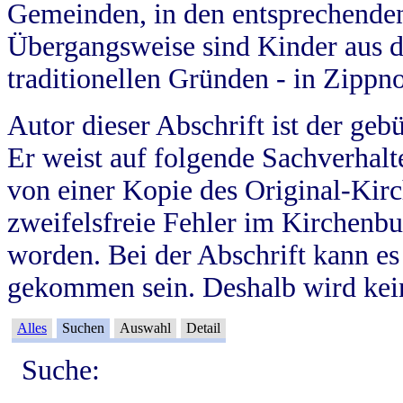
Gemeinden, in den entsprechende
Übergangsweise sind Kinder aus 
traditionellen Gründen - in Zippn
Autor dieser Abschrift ist der geb
Er weist auf folgende Sachverhalte
von einer Kopie des Original-Kirc
zweifelsfreie Fehler im Kirchenbuc
worden. Bei der Abschrift kann e
gekommen sein. Deshalb wird kein
Alles
Suchen
Auswahl
Detail
Suche: