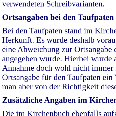
verwendeten Schreibvarianten.
Ortsangaben bei den Taufpaten
Bei den Taufpaten stand im Kirch
Herkunft. Es wurde deshalb vorausg
eine Abweichung zur Ortsangabe d
angegeben wurde. Hierbei wurde all
Annahme doch wohl nicht immer ric
Ortsangabe für den Taufpaten ein
man aber von der Richtigkeit die
Zusätzliche Angaben im Kirch
Die im Kirchenbuch ebenfalls auf