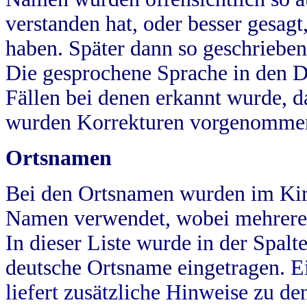
verstanden hat, oder besser gesag
haben. Später dann so geschrieben
Die gesprochene Sprache in den Dö
Fällen bei denen erkannt wurde, da
wurden Korrekturen vorgenomme
Ortsnamen
Bei den Ortsnamen wurden im Kir
Namen verwendet, wobei mehrere
In dieser Liste wurde in der Spalt
deutsche Ortsname eingetragen.
E
liefert zusätzliche Hinweise zu 