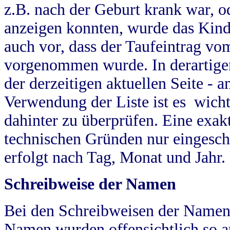
z.B. nach der Geburt krank war, od
anzeigen konnten, wurde das Kind
auch vor, dass der Taufeintrag vo
vorgenommen wurde. In derartigen
der derzeitigen aktuellen Seite -
Verwendung der Liste ist es wich
dahinter zu überprüfen. Eine exa
technischen Gründen nur eingesch
erfolgt nach Tag, Monat und Jahr.
Schreibweise der Namen
Bei den Schreibweisen der Namen
Namen wurden offensichtlich so a