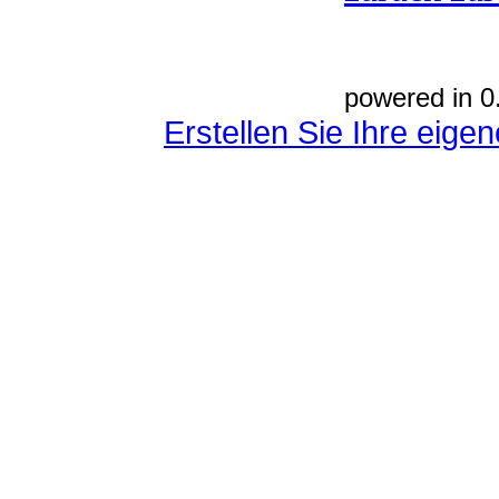
powered in 0
Erstellen Sie Ihre eig