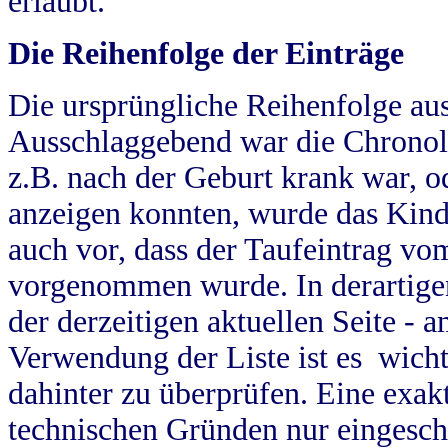
erlaubt.
Die Reihenfolge der Einträge
Die ursprüngliche Reihenfolge au
Ausschlaggebend war die Chronol
z.B. nach der Geburt krank war, od
anzeigen konnten, wurde das Kind
auch vor, dass der Taufeintrag vo
vorgenommen wurde. In derartigen
der derzeitigen aktuellen Seite -
Verwendung der Liste ist es wich
dahinter zu überprüfen. Eine exa
technischen Gründen nur eingesch