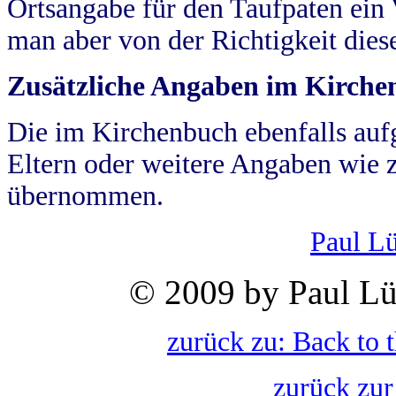
Ortsangabe für den Taufpaten ein
man aber von der Richtigkeit die
Zusätzliche Angaben im Kirch
Die im Kirchenbuch ebenfalls auf
Eltern oder weitere Angaben wie z
übernommen.
Paul L
© 2009 by Paul Lü
zurück zu: Back to 
zurück zur