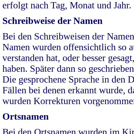
erfolgt nach Tag, Monat und Jahr.
Schreibweise der Namen
Bei den Schreibweisen der Namen
Namen wurden offensichtlich so a
verstanden hat, oder besser gesag
haben. Später dann so geschrieben
Die gesprochene Sprache in den Dö
Fällen bei denen erkannt wurde, da
wurden Korrekturen vorgenomme
Ortsnamen
Bei den Ortsnamen wurden im Kir