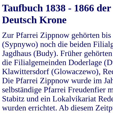
Taufbuch 1838 - 1866 der
Deutsch Krone
Zur Pfarrei Zippnow gehörten bi
(Sypnywo) noch die beiden Filial
Jagdhaus (Budy). Früher gehörten 
die Filialgemeinden Doderlage (D
Klawittersdorf (Glowaczewo), Red
Die Pfarrei Zippnow wurde im Jah
selbständige Pfarrei Freudenfier m
Stabitz und ein Lokalvikariat Red
wurden errichtet. Ab diesem Zeitp