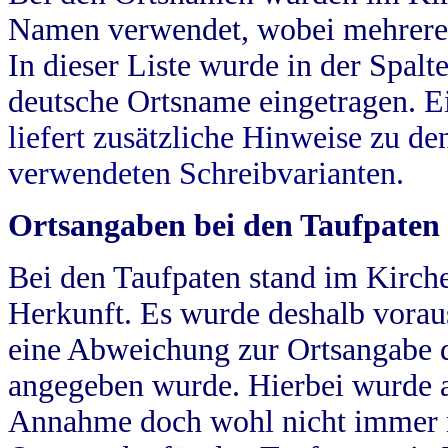
Namen verwendet, wobei mehrere
In dieser Liste wurde in der Spalt
deutsche Ortsname eingetragen.
E
liefert zusätzliche Hinweise zu 
verwendeten Schreibvarianten.
Ortsangaben bei den Taufpaten
Bei den Taufpaten stand im Kirch
Herkunft. Es wurde deshalb vorausg
eine Abweichung zur Ortsangabe d
angegeben wurde. Hierbei wurde all
Annahme doch wohl nicht immer ric