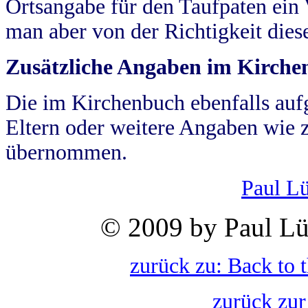
Ortsangabe für den Taufpaten ein
man aber von der Richtigkeit die
Zusätzliche Angaben im Kirch
Die im Kirchenbuch ebenfalls auf
Eltern oder weitere Angaben wie z
übernommen.
Paul L
© 2009 by Paul Lü
zurück zu: Back to 
zurück zur