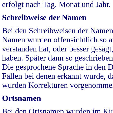
erfolgt nach Tag, Monat und Jahr.
Schreibweise der Namen
Bei den Schreibweisen der Namen
Namen wurden offensichtlich so a
verstanden hat, oder besser gesag
haben. Später dann so geschrieben
Die gesprochene Sprache in den Dö
Fällen bei denen erkannt wurde, da
wurden Korrekturen vorgenomme
Ortsnamen
Bei den Ortsnamen wurden im Kir