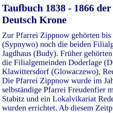
Taufbuch 1838 - 1866 der
Deutsch Krone
Zur Pfarrei Zippnow gehörten bi
(Sypnywo) noch die beiden Filial
Jagdhaus (Budy). Früher gehörten 
die Filialgemeinden Doderlage (D
Klawittersdorf (Glowaczewo), Red
Die Pfarrei Zippnow wurde im Jah
selbständige Pfarrei Freudenfier m
Stabitz und ein Lokalvikariat Red
wurden errichtet. Ab diesem Zeitp