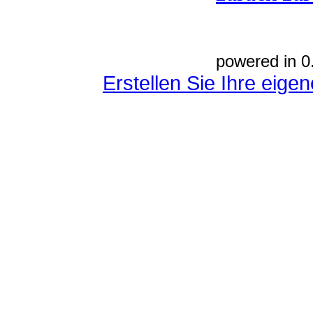
powered in 0
Erstellen Sie Ihre eig