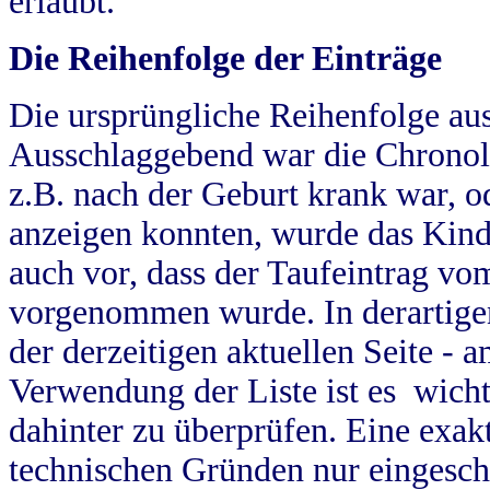
erlaubt.
Die Reihenfolge der Einträge
Die ursprüngliche Reihenfolge au
Ausschlaggebend war die Chronol
z.B. nach der Geburt krank war, od
anzeigen konnten, wurde das Kind
auch vor, dass der Taufeintrag vo
vorgenommen wurde. In derartigen
der derzeitigen aktuellen Seite -
Verwendung der Liste ist es wich
dahinter zu überprüfen. Eine exa
technischen Gründen nur eingesch