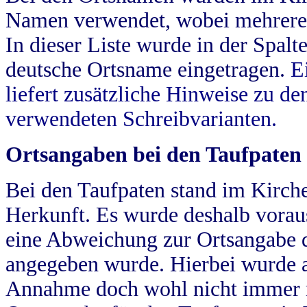
Namen verwendet, wobei mehrere
In dieser Liste wurde in der Spalt
deutsche Ortsname eingetragen.
E
liefert zusätzliche Hinweise zu 
verwendeten Schreibvarianten.
Ortsangaben bei den Taufpaten
Bei den Taufpaten stand im Kirch
Herkunft. Es wurde deshalb vorausg
eine Abweichung zur Ortsangabe d
angegeben wurde. Hierbei wurde all
Annahme doch wohl nicht immer ric