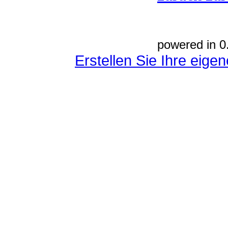
powered in 0
Erstellen Sie Ihre eig