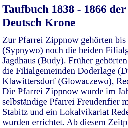
Taufbuch 1838 - 1866 der
Deutsch Krone
Zur Pfarrei Zippnow gehörten bi
(Sypnywo) noch die beiden Filial
Jagdhaus (Budy). Früher gehörten 
die Filialgemeinden Doderlage (D
Klawittersdorf (Glowaczewo), Red
Die Pfarrei Zippnow wurde im Jah
selbständige Pfarrei Freudenfier m
Stabitz und ein Lokalvikariat Red
wurden errichtet. Ab diesem Zeitp