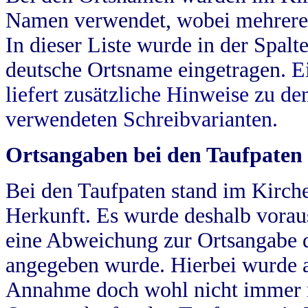
Namen verwendet, wobei mehrere
In dieser Liste wurde in der Spalt
deutsche Ortsname eingetragen.
E
liefert zusätzliche Hinweise zu 
verwendeten Schreibvarianten.
Ortsangaben bei den Taufpaten
Bei den Taufpaten stand im Kirch
Herkunft. Es wurde deshalb vorausg
eine Abweichung zur Ortsangabe d
angegeben wurde. Hierbei wurde all
Annahme doch wohl nicht immer ric