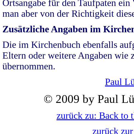
Ortsangabe für den Taufpaten ein
man aber von der Richtigkeit die
Zusätzliche Angaben im Kirch
Die im Kirchenbuch ebenfalls auf
Eltern oder weitere Angaben wie z
übernommen.
Paul L
© 2009 by Paul Lü
zurück zu: Back to 
zurück zur