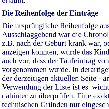
erlaubt.
Die Reihenfolge der Einträge
Die ursprüngliche Reihenfolge au
Ausschlaggebend war die Chronol
z.B. nach der Geburt krank war, od
anzeigen konnten, wurde das Kind
auch vor, dass der Taufeintrag vo
vorgenommen wurde. In derartigen
der derzeitigen aktuellen Seite -
Verwendung der Liste ist es wich
dahinter zu überprüfen. Eine exa
technischen Gründen nur eingesch