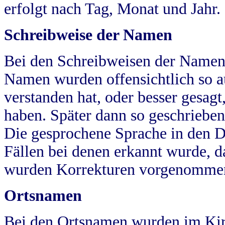
erfolgt nach Tag, Monat und Jahr.
Schreibweise der Namen
Bei den Schreibweisen der Namen
Namen wurden offensichtlich so a
verstanden hat, oder besser gesag
haben. Später dann so geschrieben
Die gesprochene Sprache in den Dö
Fällen bei denen erkannt wurde, da
wurden Korrekturen vorgenomme
Ortsnamen
Bei den Ortsnamen wurden im Kir