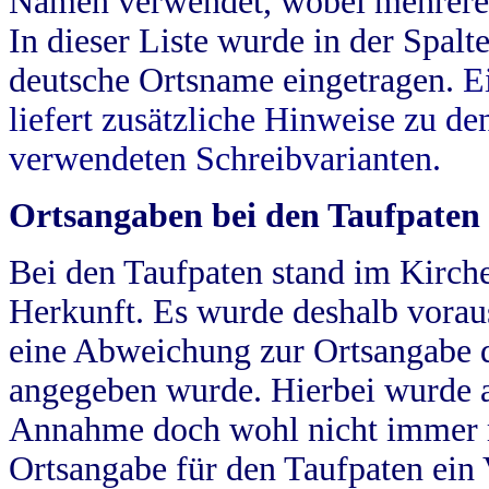
Namen verwendet, wobei mehrere
In dieser Liste wurde in der Spalt
deutsche Ortsname eingetragen.
E
liefert zusätzliche Hinweise zu 
verwendeten Schreibvarianten.
Ortsangaben bei den Taufpaten
Bei den Taufpaten stand im Kirch
Herkunft. Es wurde deshalb vorausg
eine Abweichung zur Ortsangabe d
angegeben wurde. Hierbei wurde all
Annahme doch wohl nicht immer ric
Ortsangabe für den Taufpaten ein