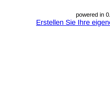
powered in 0
Erstellen Sie Ihre eig