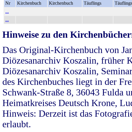
Nr
Kirchenbuch
Kirchenbuch
Täuflings
Täufling
...
...
Hinweise zu den Kirchenbücher
Das Original-Kirchenbuch von Jan
Diözesanarchiv Koszalin, früher Kö
Diözesanarchiv Koszalin, Seminar
des Kirchenbuches liegt in der Fr
Schwank-Straße 8, 36043 Fulda u
Heimatkreises Deutsch Krone, Lu
Hinweis: Derzeit ist das Fotograf
erlaubt.