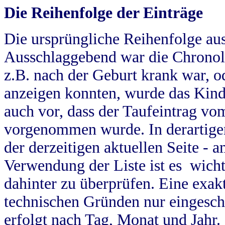
Die Reihenfolge der Einträge
Die ursprüngliche Reihenfolge au
Ausschlaggebend war die Chronol
z.B. nach der Geburt krank war, od
anzeigen konnten, wurde das Kind
auch vor, dass der Taufeintrag vo
vorgenommen wurde. In derartigen
der derzeitigen aktuellen Seite -
Verwendung der Liste ist es wich
dahinter zu überprüfen. Eine exa
technischen Gründen nur eingesch
erfolgt nach Tag, Monat und Jahr.