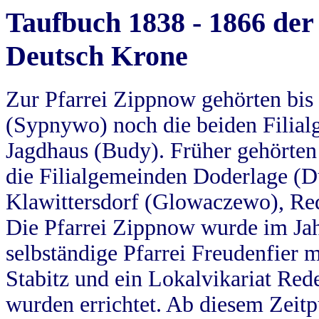
Taufbuch 1838 - 1866 der
Deutsch Krone
Zur Pfarrei Zippnow gehörten bi
(Sypnywo) noch die beiden Filial
Jagdhaus (Budy). Früher gehörten 
die Filialgemeinden Doderlage (D
Klawittersdorf (Glowaczewo), Red
Die Pfarrei Zippnow wurde im Jah
selbständige Pfarrei Freudenfier m
Stabitz und ein Lokalvikariat Red
wurden errichtet. Ab diesem Zeitp