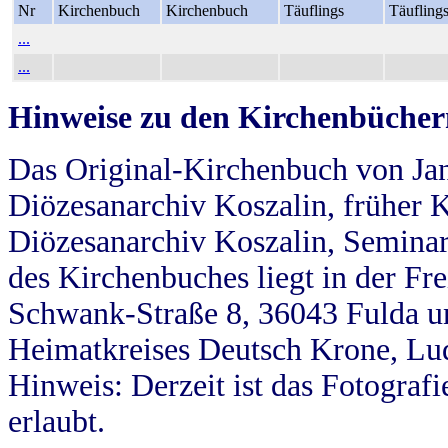
Nr
Kirchenbuch
Kirchenbuch
Täuflings
Täufling
...
...
Hinweise zu den Kirchenbücher
Das Original-Kirchenbuch von Jan
Diözesanarchiv Koszalin, früher Kö
Diözesanarchiv Koszalin, Seminar
des Kirchenbuches liegt in der Fr
Schwank-Straße 8, 36043 Fulda u
Heimatkreises Deutsch Krone, Lu
Hinweis: Derzeit ist das Fotograf
erlaubt.