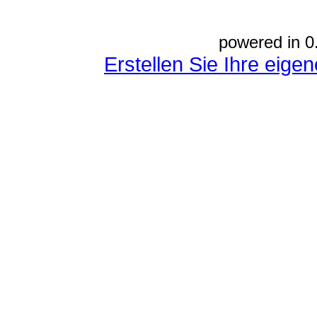
powered in 0
Erstellen Sie Ihre eig