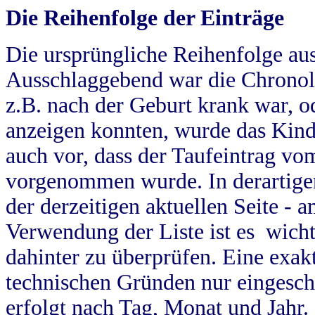
Die Reihenfolge der Einträge
Die ursprüngliche Reihenfolge au
Ausschlaggebend war die Chronol
z.B. nach der Geburt krank war, od
anzeigen konnten, wurde das Kind
auch vor, dass der Taufeintrag vo
vorgenommen wurde. In derartigen
der derzeitigen aktuellen Seite -
Verwendung der Liste ist es wich
dahinter zu überprüfen. Eine exa
technischen Gründen nur eingesch
erfolgt nach Tag, Monat und Jahr.