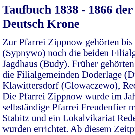
Taufbuch 1838 - 1866 der
Deutsch Krone
Zur Pfarrei Zippnow gehörten bi
(Sypnywo) noch die beiden Filial
Jagdhaus (Budy). Früher gehörten 
die Filialgemeinden Doderlage (D
Klawittersdorf (Glowaczewo), Red
Die Pfarrei Zippnow wurde im Jah
selbständige Pfarrei Freudenfier m
Stabitz und ein Lokalvikariat Red
wurden errichtet. Ab diesem Zeitp