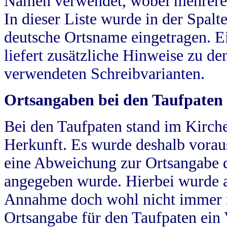
Namen verwendet, wobei mehrere
In dieser Liste wurde in der Spalt
deutsche Ortsname eingetragen.
E
liefert zusätzliche Hinweise zu 
verwendeten Schreibvarianten.
Ortsangaben bei den Taufpaten
Bei den Taufpaten stand im Kirch
Herkunft. Es wurde deshalb vorausg
eine Abweichung zur Ortsangabe d
angegeben wurde. Hierbei wurde all
Annahme doch wohl nicht immer ric
Ortsangabe für den Taufpaten ein