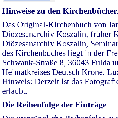
Hinweise zu den Kirchenbücher
Das Original-Kirchenbuch von Jan
Diözesanarchiv Koszalin, früher Kö
Diözesanarchiv Koszalin, Seminar
des Kirchenbuches liegt in der Fr
Schwank-Straße 8, 36043 Fulda u
Heimatkreises Deutsch Krone, Lu
Hinweis: Derzeit ist das Fotograf
erlaubt.
Die Reihenfolge der Einträge