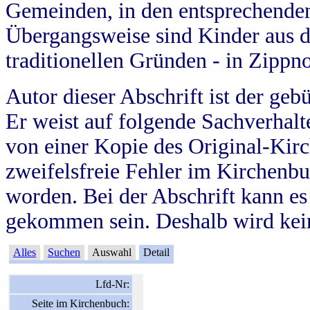
Gemeinden, in den entsprechende
Übergangsweise sind Kinder aus 
traditionellen Gründen - in Zippn
Autor dieser Abschrift ist der geb
Er weist auf folgende Sachverhalte
von einer Kopie des Original-Kirc
zweifelsfreie Fehler im Kirchenbuc
worden. Bei der Abschrift kann e
gekommen sein. Deshalb wird kein
Alles
Suchen
Auswahl
Detail
Lfd-Nr:
Seite im Kirchenbuch: