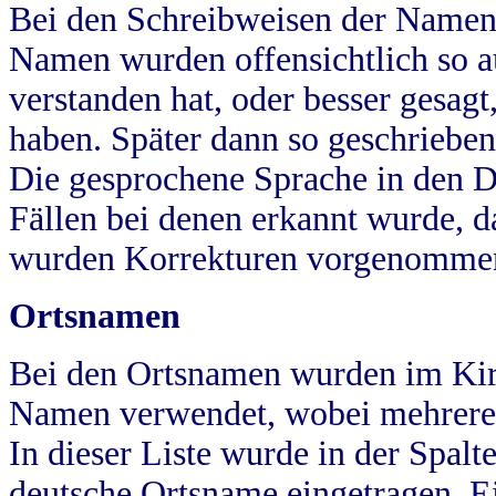
Bei den Schreibweisen der Namen
Namen wurden offensichtlich so a
verstanden hat, oder besser gesag
haben. Später dann so geschrieben
Die gesprochene Sprache in den Dö
Fällen bei denen erkannt wurde, da
wurden Korrekturen vorgenomme
Ortsnamen
Bei den Ortsnamen wurden im Kir
Namen verwendet, wobei mehrere
In dieser Liste wurde in der Spalt
deutsche Ortsname eingetragen.
E