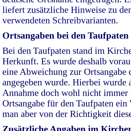
liefert zusätzliche Hinweise zu 
verwendeten Schreibvarianten.
Ortsangaben bei den Taufpaten
Bei den Taufpaten stand im Kirch
Herkunft. Es wurde deshalb vorausg
eine Abweichung zur Ortsangabe d
angegeben wurde. Hierbei wurde all
Annahme doch wohl nicht immer ric
Ortsangabe für den Taufpaten ein
man aber von der Richtigkeit die
Zusätzliche Angaben im Kirch