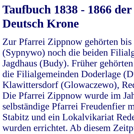
Taufbuch 1838 - 1866 der
Deutsch Krone
Zur Pfarrei Zippnow gehörten bi
(Sypnywo) noch die beiden Filial
Jagdhaus (Budy). Früher gehörten 
die Filialgemeinden Doderlage (D
Klawittersdorf (Glowaczewo), Red
Die Pfarrei Zippnow wurde im Jah
selbständige Pfarrei Freudenfier m
Stabitz und ein Lokalvikariat Red
wurden errichtet. Ab diesem Zeitp