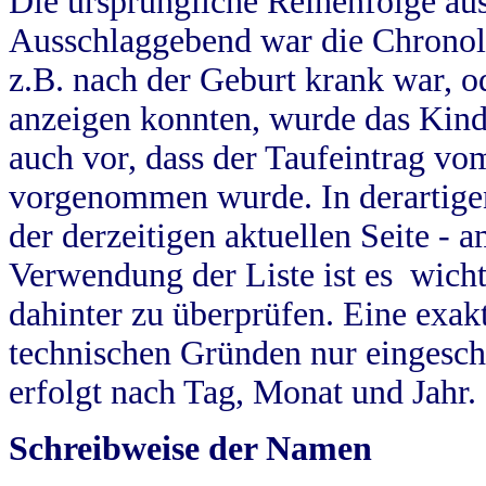
Die ursprüngliche Reihenfolge au
Ausschlaggebend war die Chronol
z.B. nach der Geburt krank war, od
anzeigen konnten, wurde das Kind
auch vor, dass der Taufeintrag vo
vorgenommen wurde. In derartigen
der derzeitigen aktuellen Seite -
Verwendung der Liste ist es wich
dahinter zu überprüfen. Eine exa
technischen Gründen nur eingesch
erfolgt nach Tag, Monat und Jahr.
Schreibweise der Namen