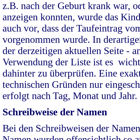
z.B. nach der Geburt krank war, od
anzeigen konnten, wurde das Kind
auch vor, dass der Taufeintrag vo
vorgenommen wurde. In derartigen
der derzeitigen aktuellen Seite -
Verwendung der Liste ist es wich
dahinter zu überprüfen. Eine exa
technischen Gründen nur eingesch
erfolgt nach Tag, Monat und Jahr.
Schreibweise der Namen
Bei den Schreibweisen der Namen
Namen wurden offensichtlich so a