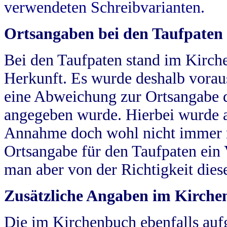
verwendeten Schreibvarianten.
Ortsangaben bei den Taufpaten
Bei den Taufpaten stand im Kirch
Herkunft. Es wurde deshalb vorausg
eine Abweichung zur Ortsangabe d
angegeben wurde. Hierbei wurde all
Annahme doch wohl nicht immer ric
Ortsangabe für den Taufpaten ein
man aber von der Richtigkeit die
Zusätzliche Angaben im Kirch
Die im Kirchenbuch ebenfalls auf