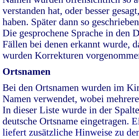
verstanden hat, oder besser gesag
haben. Später dann so geschrieben
Die gesprochene Sprache in den Dö
Fällen bei denen erkannt wurde, da
wurden Korrekturen vorgenomme
Ortsnamen
Bei den Ortsnamen wurden im Kir
Namen verwendet, wobei mehrere
In dieser Liste wurde in der Spalt
deutsche Ortsname eingetragen.
E
liefert zusätzliche Hinweise zu 