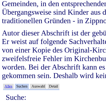
Gemeinden, in den entsprechende
Übergangsweise sind Kinder aus 
traditionellen Gründen - in Zippn
Autor dieser Abschrift ist der geb
Er weist auf folgende Sachverhalte
von einer Kopie des Original-Kirc
zweifelsfreie Fehler im Kirchenbuc
worden. Bei der Abschrift kann e
gekommen sein. Deshalb wird kein
Alles
Suchen
Auswahl
Detail
Suche: