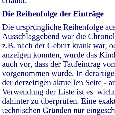
erlaubt.
Die Reihenfolge der Einträge
Die ursprüngliche Reihenfolge au
Ausschlaggebend war die Chronol
z.B. nach der Geburt krank war, od
anzeigen konnten, wurde das Kind
auch vor, dass der Taufeintrag vo
vorgenommen wurde. In derartigen
der derzeitigen aktuellen Seite -
Verwendung der Liste ist es wich
dahinter zu überprüfen. Eine exa
technischen Gründen nur eingesch