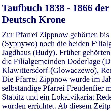
Taufbuch 1838 - 1866 der
Deutsch Krone
Zur Pfarrei Zippnow gehörten bi
(Sypnywo) noch die beiden Filial
Jagdhaus (Budy). Früher gehörten 
die Filialgemeinden Doderlage (D
Klawittersdorf (Glowaczewo), Red
Die Pfarrei Zippnow wurde im Jah
selbständige Pfarrei Freudenfier m
Stabitz und ein Lokalvikariat Red
wurden errichtet. Ab diesem Zeitp