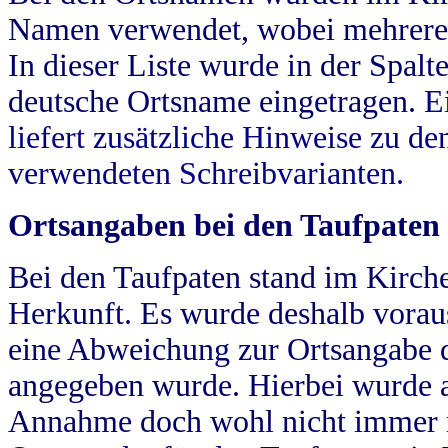
Namen verwendet, wobei mehrere
In dieser Liste wurde in der Spalt
deutsche Ortsname eingetragen.
E
liefert zusätzliche Hinweise zu 
verwendeten Schreibvarianten.
Ortsangaben bei den Taufpaten
Bei den Taufpaten stand im Kirch
Herkunft. Es wurde deshalb vorausg
eine Abweichung zur Ortsangabe d
angegeben wurde. Hierbei wurde all
Annahme doch wohl nicht immer ric