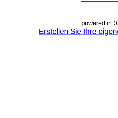
powered in 0
Erstellen Sie Ihre eig