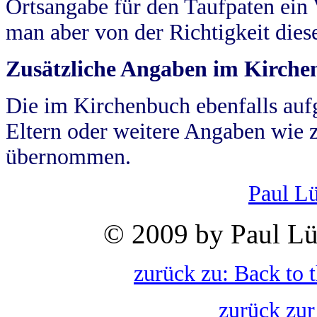
Ortsangabe für den Taufpaten ein
man aber von der Richtigkeit die
Zusätzliche Angaben im Kirch
Die im Kirchenbuch ebenfalls auf
Eltern oder weitere Angaben wie z
übernommen.
Paul L
© 2009 by Paul Lü
zurück zu: Back to 
zurück zur