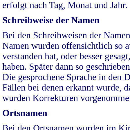
erfolgt nach Tag, Monat und Jahr.
Schreibweise der Namen
Bei den Schreibweisen der Namen
Namen wurden offensichtlich so a
verstanden hat, oder besser gesag
haben. Später dann so geschrieben
Die gesprochene Sprache in den Dö
Fällen bei denen erkannt wurde, da
wurden Korrekturen vorgenomme
Ortsnamen
Bei den Ortsnamen wurden im Kir