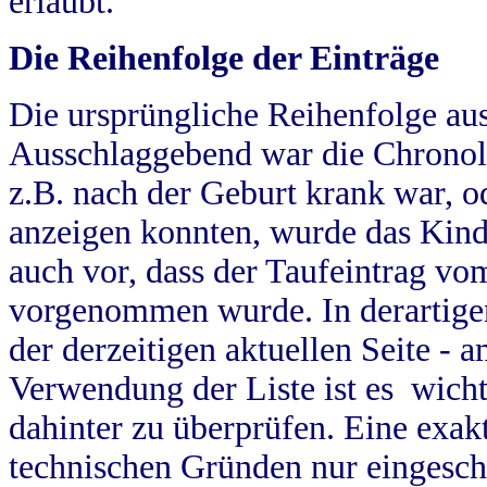
erlaubt.
Die Reihenfolge der Einträge
Die ursprüngliche Reihenfolge au
Ausschlaggebend war die Chronol
z.B. nach der Geburt krank war, od
anzeigen konnten, wurde das Kind
auch vor, dass der Taufeintrag vo
vorgenommen wurde. In derartigen
der derzeitigen aktuellen Seite -
Verwendung der Liste ist es wich
dahinter zu überprüfen. Eine exa
technischen Gründen nur eingesch