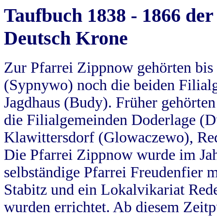
Taufbuch 1838 - 1866 der
Deutsch Krone
Zur Pfarrei Zippnow gehörten bi
(Sypnywo) noch die beiden Filial
Jagdhaus (Budy). Früher gehörten 
die Filialgemeinden Doderlage (D
Klawittersdorf (Glowaczewo), Red
Die Pfarrei Zippnow wurde im Jah
selbständige Pfarrei Freudenfier m
Stabitz und ein Lokalvikariat Red
wurden errichtet. Ab diesem Zeitp