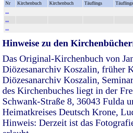
Nr
Kirchenbuch
Kirchenbuch
Täuflings
Täufling
...
...
...
Hinweise zu den Kirchenbücher
Das Original-Kirchenbuch von Jan
Diözesanarchiv Koszalin, früher Kö
Diözesanarchiv Koszalin, Seminar
des Kirchenbuches liegt in der Fr
Schwank-Straße 8, 36043 Fulda u
Heimatkreises Deutsch Krone, Lu
Hinweis: Derzeit ist das Fotograf