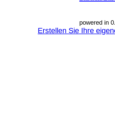
powered in 0
Erstellen Sie Ihre eig