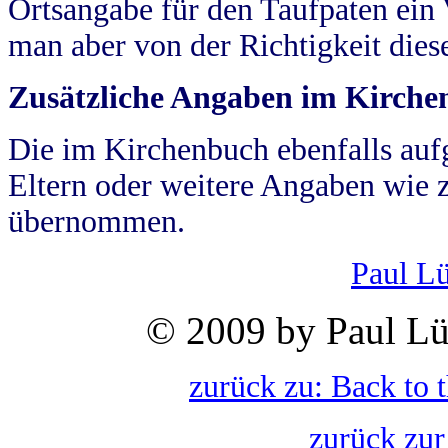
Ortsangabe für den Taufpaten ein
man aber von der Richtigkeit die
Zusätzliche Angaben im Kirch
Die im Kirchenbuch ebenfalls auf
Eltern oder weitere Angaben wie z
übernommen.
Paul L
© 2009 by Paul Lü
zurück zu: Back to 
zurück zur