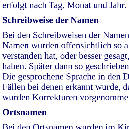
erfolgt nach Tag, Monat und Jahr.
Schreibweise der Namen
Bei den Schreibweisen der Namen
Namen wurden offensichtlich so a
verstanden hat, oder besser gesag
haben. Später dann so geschrieben
Die gesprochene Sprache in den Dö
Fällen bei denen erkannt wurde, da
wurden Korrekturen vorgenomme
Ortsnamen
Bei den Ortsnamen wurden im Kir