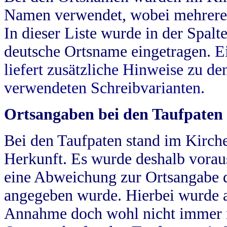
Namen verwendet, wobei mehrere
In dieser Liste wurde in der Spalt
deutsche Ortsname eingetragen.
E
liefert zusätzliche Hinweise zu 
verwendeten Schreibvarianten.
Ortsangaben bei den Taufpaten
Bei den Taufpaten stand im Kirch
Herkunft. Es wurde deshalb vorausg
eine Abweichung zur Ortsangabe d
angegeben wurde. Hierbei wurde all
Annahme doch wohl nicht immer ric