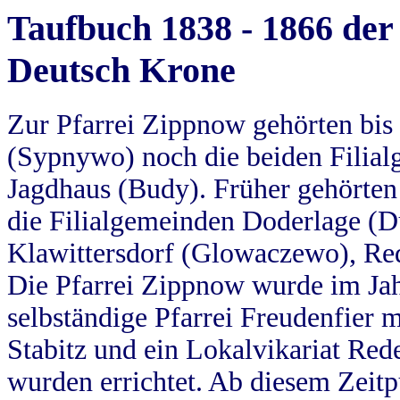
Taufbuch 1838 - 1866 der
Deutsch Krone
Zur Pfarrei Zippnow gehörten bi
(Sypnywo) noch die beiden Filial
Jagdhaus (Budy). Früher gehörten 
die Filialgemeinden Doderlage (D
Klawittersdorf (Glowaczewo), Red
Die Pfarrei Zippnow wurde im Jah
selbständige Pfarrei Freudenfier m
Stabitz und ein Lokalvikariat Red
wurden errichtet. Ab diesem Zeitp