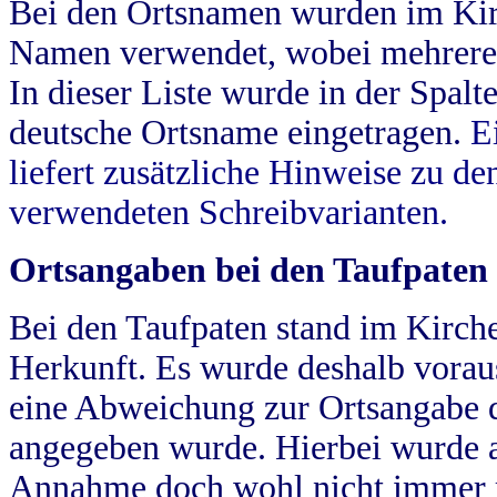
Bei den Ortsnamen wurden im Kir
Namen verwendet, wobei mehrere
In dieser Liste wurde in der Spalt
deutsche Ortsname eingetragen.
E
liefert zusätzliche Hinweise zu 
verwendeten Schreibvarianten.
Ortsangaben bei den Taufpaten
Bei den Taufpaten stand im Kirch
Herkunft. Es wurde deshalb vorausg
eine Abweichung zur Ortsangabe d
angegeben wurde. Hierbei wurde all
Annahme doch wohl nicht immer ric