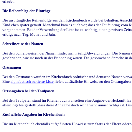
erlaubt.
Die Reihenfolge der Einträge
Die ursprüngliche Reihenfolge aus dem Kirchenbuch wurde bei behalten. Ausschla
Kind eben später getauft. Manchmal kam es auch vor, dass der Taufeintrag vom Ki
vorgenommen. Bei der Verwendung der Liste ist es wichtig, einen gewissen Zeit
erfolgt nach Tag, Monat und Jahr.
Schreibweise der Namen
Bei den Schreibweisen der Namen findet man häufig Abweichungen. Die Namen wur
geschrieben, wie sie noch in der Erinnerung waren. Die gesprochene Sprache in de
Ortsnamen
Bei den Ortsnamen wurden im Kirchenbuch polnische und deutsche Namen verwende
Eine
alphabetisch sortierte Liste
liefert zusätzliche Hinweise zu den Ortsangabe
Ortsangaben bei den Taufpaten
Bei den Taufpaten stand im Kirchenbuch nur selten eine Angabe der Herkunft. Es 
allerdings festgestellt, dass diese Annahme doch wohl nicht immer richtig ist. D
Zusätzliche Angaben im Kirchenbuch
Die im Kirchenbuch ebenfalls aufgeführten Hinweise zum Status der Eltern oder 