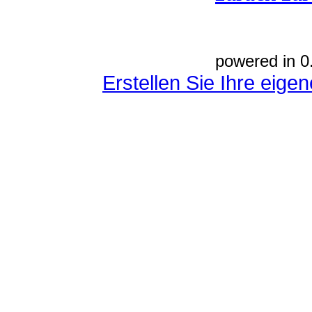
powered in 0
Erstellen Sie Ihre eig