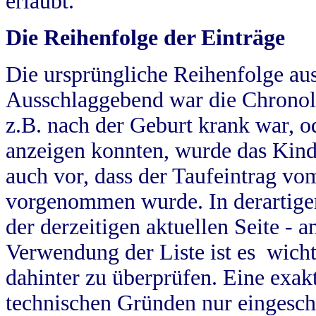
erlaubt.
Die Reihenfolge der Einträge
Die ursprüngliche Reihenfolge au
Ausschlaggebend war die Chronol
z.B. nach der Geburt krank war, od
anzeigen konnten, wurde das Kind
auch vor, dass der Taufeintrag vo
vorgenommen wurde. In derartigen
der derzeitigen aktuellen Seite -
Verwendung der Liste ist es wich
dahinter zu überprüfen. Eine exa
technischen Gründen nur eingesch