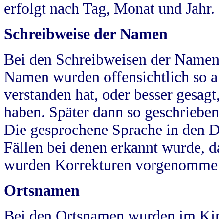
erfolgt nach Tag, Monat und Jahr.
Schreibweise der Namen
Bei den Schreibweisen der Namen
Namen wurden offensichtlich so a
verstanden hat, oder besser gesag
haben. Später dann so geschrieben
Die gesprochene Sprache in den Dö
Fällen bei denen erkannt wurde, da
wurden Korrekturen vorgenomme
Ortsnamen
Bei den Ortsnamen wurden im Kir