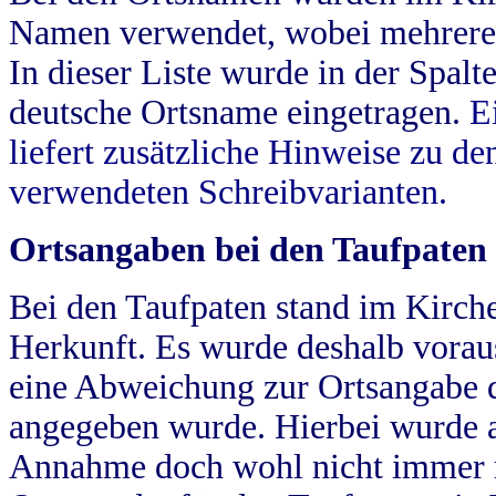
Namen verwendet, wobei mehrere
In dieser Liste wurde in der Spalt
deutsche Ortsname eingetragen.
E
liefert zusätzliche Hinweise zu 
verwendeten Schreibvarianten.
Ortsangaben bei den Taufpaten
Bei den Taufpaten stand im Kirch
Herkunft. Es wurde deshalb vorausg
eine Abweichung zur Ortsangabe d
angegeben wurde. Hierbei wurde all
Annahme doch wohl nicht immer ric