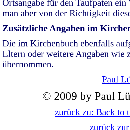
Ortsangabe für den Taufpaten ein
man aber von der Richtigkeit die
Zusätzliche Angaben im Kirch
Die im Kirchenbuch ebenfalls auf
Eltern oder weitere Angaben wie z
übernommen.
Paul L
© 2009 by Paul Lü
zurück zu: Back to 
zurück zur