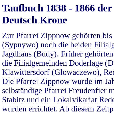
Taufbuch 1838 - 1866 der
Deutsch Krone
Zur Pfarrei Zippnow gehörten bi
(Sypnywo) noch die beiden Filial
Jagdhaus (Budy). Früher gehörten 
die Filialgemeinden Doderlage (D
Klawittersdorf (Glowaczewo), Red
Die Pfarrei Zippnow wurde im Jah
selbständige Pfarrei Freudenfier m
Stabitz und ein Lokalvikariat Red
wurden errichtet. Ab diesem Zeitp