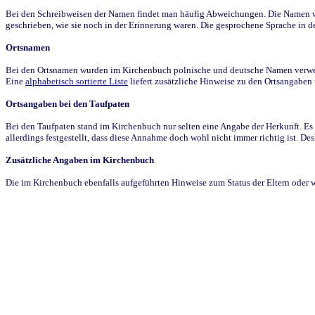
Bei den Schreibweisen der Namen findet man häufig Abweichungen. Die Namen wur
geschrieben, wie sie noch in der Erinnerung waren. Die gesprochene Sprache in de
Ortsnamen
Bei den Ortsnamen wurden im Kirchenbuch polnische und deutsche Namen verwende
Eine
alphabetisch sortierte Liste
liefert zusätzliche Hinweise zu den Ortsangabe
Ortsangaben bei den Taufpaten
Bei den Taufpaten stand im Kirchenbuch nur selten eine Angabe der Herkunft. Es 
allerdings festgestellt, dass diese Annahme doch wohl nicht immer richtig ist. D
Zusätzliche Angaben im Kirchenbuch
Die im Kirchenbuch ebenfalls aufgeführten Hinweise zum Status der Eltern oder 