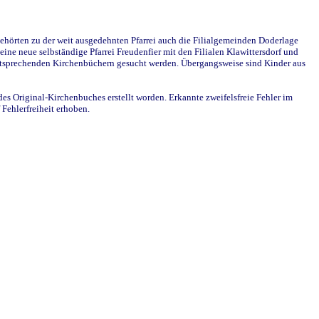
ehörten zu der weit ausgedehnten Pfarrei auch die Filialgemeinden Doderlage
ine neue selbständige Pfarrei Freudenfier mit den Filialen Klawittersdorf und
 entsprechenden Kirchenbüchern gesucht werden. Übergangsweise sind Kinder aus
des Original-Kirchenbuches erstellt worden. Erkannte zweifelsfreie Fehler im
Fehlerfreiheit erhoben.