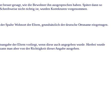
r besser gesagt, wie die Bewohner ihn ausgesprochen haben. Später dann so
e Schreibweise nicht richtig ist, wurden Korrekturen vorgenommen.
r Spalte Wohnort der Eltern, grundsätzlich der deutsche Ortsname eingetragen.
rtsangabe der Eltern vorliegt, wenn diese auch angegeben wurde. Hierbei wurde
d kann man aber von der Richtigkeit dieser Angabe ausgehen.