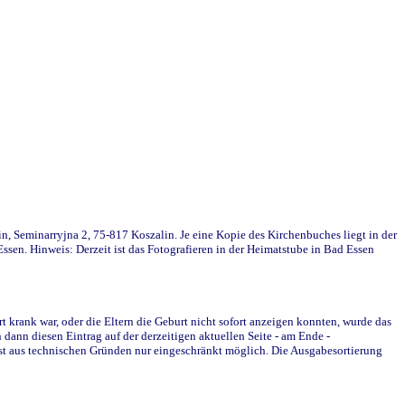
in, Seminarryjna 2, 75-817 Koszalin. Je eine Kopie des Kirchenbuches liegt in der
en. Hinweis: Derzeit ist das Fotografieren in der Heimatstube in Bad Essen
krank war, oder die Eltern die Geburt nicht sofort anzeigen konnten, wurde das
ann diesen Eintrag auf der derzeitigen aktuellen Seite - am Ende -
st aus technischen Gründen nur eingeschränkt möglich. Die Ausgabesortierung