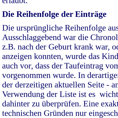
erlaubt.
Die Reihenfolge der Einträge
Die ursprüngliche Reihenfolge au
Ausschlaggebend war die Chronol
z.B. nach der Geburt krank war, od
anzeigen konnten, wurde das Kind
auch vor, dass der Taufeintrag vo
vorgenommen wurde. In derartigen
der derzeitigen aktuellen Seite -
Verwendung der Liste ist es wich
dahinter zu überprüfen. Eine exa
technischen Gründen nur eingesch