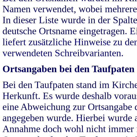
Namen verwendet, wobei mehrere
In dieser Liste wurde in der Spalt
deutsche Ortsname eingetragen.
E
liefert zusätzliche Hinweise zu 
verwendeten Schreibvarianten.
Ortsangaben bei den Taufpaten
Bei den Taufpaten stand im Kirch
Herkunft. Es wurde deshalb vorausg
eine Abweichung zur Ortsangabe d
angegeben wurde. Hierbei wurde all
Annahme doch wohl nicht immer ric