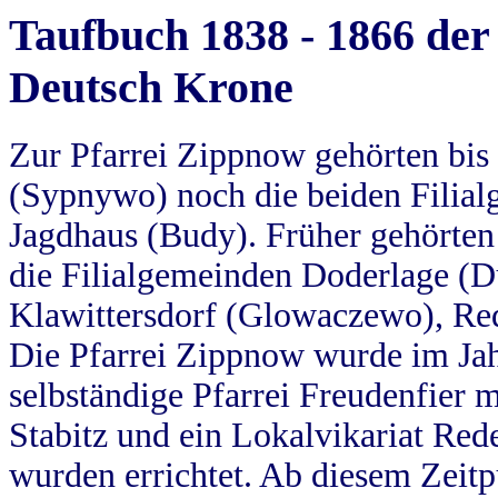
Taufbuch 1838 - 1866 der
Deutsch Krone
Zur Pfarrei Zippnow gehörten bi
(Sypnywo) noch die beiden Filial
Jagdhaus (Budy). Früher gehörten 
die Filialgemeinden Doderlage (D
Klawittersdorf (Glowaczewo), Red
Die Pfarrei Zippnow wurde im Jah
selbständige Pfarrei Freudenfier m
Stabitz und ein Lokalvikariat Red
wurden errichtet. Ab diesem Zeitp