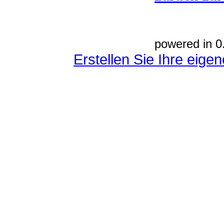
powered in 0
Erstellen Sie Ihre eig