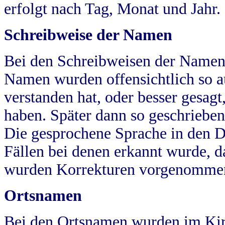
erfolgt nach Tag, Monat und Jahr.
Schreibweise der Namen
Bei den Schreibweisen der Namen
Namen wurden offensichtlich so a
verstanden hat, oder besser gesag
haben. Später dann so geschrieben
Die gesprochene Sprache in den Dö
Fällen bei denen erkannt wurde, da
wurden Korrekturen vorgenomme
Ortsnamen
Bei den Ortsnamen wurden im Kir