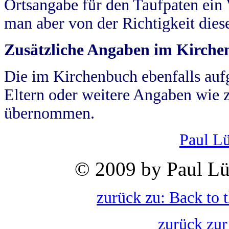
Ortsangabe für den Taufpaten ein
man aber von der Richtigkeit die
Zusätzliche Angaben im Kirch
Die im Kirchenbuch ebenfalls auf
Eltern oder weitere Angaben wie z
übernommen.
Paul L
© 2009 by Paul Lü
zurück zu: Back to 
zurück zur