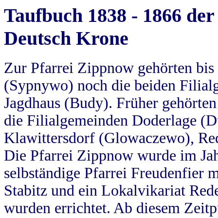
Taufbuch 1838 - 1866 der
Deutsch Krone
Zur Pfarrei Zippnow gehörten bi
(Sypnywo) noch die beiden Filial
Jagdhaus (Budy). Früher gehörten 
die Filialgemeinden Doderlage (D
Klawittersdorf (Glowaczewo), Red
Die Pfarrei Zippnow wurde im Jah
selbständige Pfarrei Freudenfier m
Stabitz und ein Lokalvikariat Red
wurden errichtet. Ab diesem Zeitp