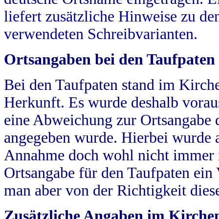
liefert zusätzliche Hinweise zu 
verwendeten Schreibvarianten.
Ortsangaben bei den Taufpaten
Bei den Taufpaten stand im Kirch
Herkunft. Es wurde deshalb vorausg
eine Abweichung zur Ortsangabe d
angegeben wurde. Hierbei wurde all
Annahme doch wohl nicht immer ric
Ortsangabe für den Taufpaten ein
man aber von der Richtigkeit die
Zusätzliche Angaben im Kirch