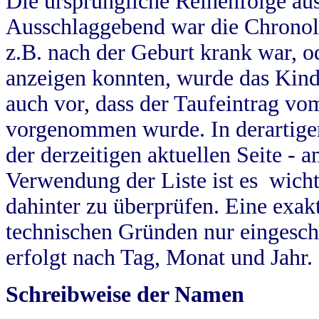
Die ursprüngliche Reihenfolge au
Ausschlaggebend war die Chronol
z.B. nach der Geburt krank war, od
anzeigen konnten, wurde das Kind
auch vor, dass der Taufeintrag vo
vorgenommen wurde. In derartigen
der derzeitigen aktuellen Seite -
Verwendung der Liste ist es wich
dahinter zu überprüfen. Eine exa
technischen Gründen nur eingesch
erfolgt nach Tag, Monat und Jahr.
Schreibweise der Namen