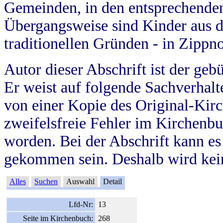
Gemeinden, in den entsprechende
Übergangsweise sind Kinder aus 
traditionellen Gründen - in Zippn
Autor dieser Abschrift ist der geb
Er weist auf folgende Sachverhalte
von einer Kopie des Original-Kirc
zweifelsfreie Fehler im Kirchenbuc
worden. Bei der Abschrift kann e
gekommen sein. Deshalb wird kein
Alles
Suchen
Auswahl
Detail
Lfd-Nr:
13
Seite im Kirchenbuch:
268