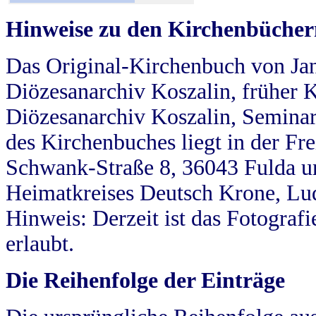
Hinweise zu den Kirchenbücher
Das Original-Kirchenbuch von Jan
Diözesanarchiv Koszalin, früher Kö
Diözesanarchiv Koszalin, Seminar
des Kirchenbuches liegt in der Fr
Schwank-Straße 8, 36043 Fulda u
Heimatkreises Deutsch Krone, Lu
Hinweis: Derzeit ist das Fotograf
erlaubt.
Die Reihenfolge der Einträge