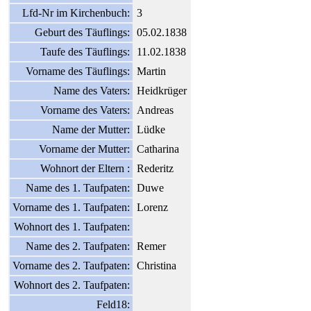
Lfd-Nr im Kirchenbuch:
3
Geburt des Täuflings:
05.02.1838
Taufe des Täuflings:
11.02.1838
Vorname des Täuflings:
Martin
Name des Vaters:
Heidkrüger
Vorname des Vaters:
Andreas
Name der Mutter:
Lüdke
Vorname der Mutter:
Catharina
Wohnort der Eltern :
Rederitz
Name des 1. Taufpaten:
Duwe
Vorname des 1. Taufpaten:
Lorenz
Wohnort des 1. Taufpaten:
Name des 2. Taufpaten:
Remer
Vorname des 2. Taufpaten:
Christina
Wohnort des 2. Taufpaten:
Feld18: