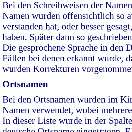
Bei den Schreibweisen der Namen
Namen wurden offensichtlich so a
verstanden hat, oder besser gesag
haben. Später dann so geschrieben
Die gesprochene Sprache in den Dö
Fällen bei denen erkannt wurde, da
wurden Korrekturen vorgenomme
Ortsnamen
Bei den Ortsnamen wurden im Kir
Namen verwendet, wobei mehrere
In dieser Liste wurde in der Spalt
deutsche Ortsname eingetragen.
E